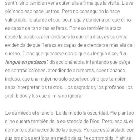
sentir, sino también ver a quien ella afirma que la visita. Lleva
pidiendo eso hace lustros. Pero no conseguirlo lo hace
vulnerable, le aturde el cuerpo, niega y condena porque él no
es capaz de tan altas esferas. Por eso también la ataca
desde la palabra, aferrándose a lo que ella dice, es su única
evidencia de que Teresa es capaz de extenderse más allá del
cuerpo. Tiene que quedarse con lo que su lengua dice,
“La
lengua en pedazos”
, diseccionándola, intentando que caiga
en contradicciones, atendiendo a rumores, cuestionando,
incluso, que una mujer no solo sepa leer, sino que también
sepa interpretar los textos. Los sagrados y los profanos, los
prohibidos y los que él mismo ignora.
Le da miedo el silencio. Le da miedo la oscuridad. Me planteo
si no dudará también de la existencia de Dios. Pero, eso sí, el
demonio está haciendo de las suyas. Porque está aislado con
sus propios sentidos en medio de su fe corrompida. Y ahí se