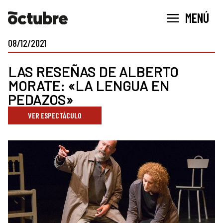
Ir
MENÚ
al
contenido
08/12/2021
LAS RESEÑAS DE ALBERTO
MORATE: «LA LENGUA EN
PEDAZOS»
VER ESPECTÁCULO