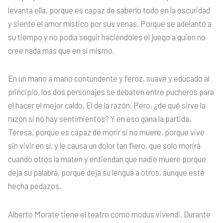
levanta ella, porque es capaz de saberlo todo en la oscuridad
y siente el amor místico por sus venas. Porque se adelantó a
su tiempo y no podía seguir haciéndoles el juego a quien no
cree nada más que en sí mismo.
En un mano a mano contundente y feroz, suave y educado al
principio, los dos personajes se debaten entre pucheros para
el hacer el mejor caldo. El de la razón. Pero, ¿de qué sirve la
razón si no hay sentimientos? Y en eso gana la partida,
Teresa, porque es capaz de morir si no muere, porque vive
sin vivir en sí, y le causa un dolor tan fiero, que solo morirá
cuando otros la maten y entiendan que nadie muere porque
deja su palabra, porque deja su lengua a otros, aunque esté
hecha pedazos.
Alberto Morate tiene el teatro como modus vivendi. Durante