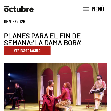
Ir
MENÚ
al
contenido
06/06/2026
PLANES PARA EL FIN DE
SEMANA:’LA DAMA BOBA’
VER ESPECTÁCULO