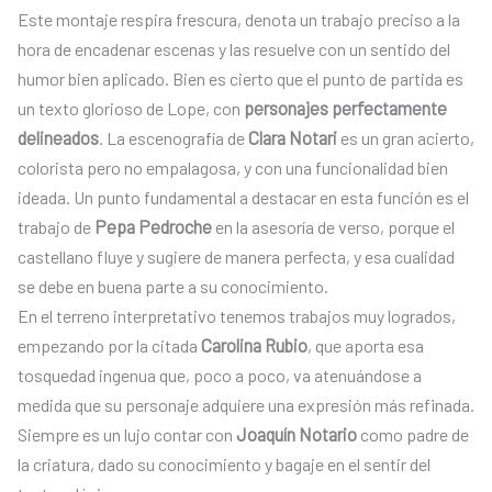
Este montaje respira frescura, denota un trabajo preciso a la
hora de encadenar escenas y las resuelve con un sentido del
humor bien aplicado. Bien es cierto que el punto de partida es
un texto glorioso de Lope, con
personajes perfectamente
delineados
. La escenografía de
Clara Notari
es un gran acierto,
colorista pero no empalagosa, y con una funcionalidad bien
ideada. Un punto fundamental a destacar en esta función es el
trabajo de
Pepa Pedroche
en la asesoría de verso, porque el
castellano fluye y sugiere de manera perfecta, y esa cualidad
se debe en buena parte a su conocimiento.
En el terreno interpretativo tenemos trabajos muy logrados,
empezando por la citada
Carolina Rubio
, que aporta esa
tosquedad ingenua que, poco a poco, va atenuándose a
medida que su personaje adquiere una expresión más refinada.
Siempre es un lujo contar con
Joaquín Notario
como padre de
la criatura, dado su conocimiento y bagaje en el sentir del