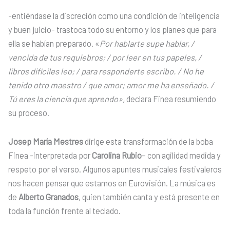
-entiéndase la discreción como una condición de inteligencia
y buen juicio- trastoca todo su entorno y los planes que para
ella se habían preparado. «
Por hablarte supe hablar, /
vencida de tus requiebros; / por leer en tus papeles, /
libros difíciles leo; / para responderte escribo. / No he
tenido otro maestro / que amor; amor me ha enseñado. /
Tú eres la ciencia que aprendo»,
declara Finea resumiendo
su proceso.
Josep María Mestres
dirige esta transformación de la boba
Finea -interpretada por
Carolina Rubio
– con agilidad medida y
respeto por el verso. Algunos apuntes musicales festivaleros
nos hacen pensar que estamos en Eurovisión. La música es
de
Alberto Granados
, quien también canta y está presente en
toda la función frente al teclado.