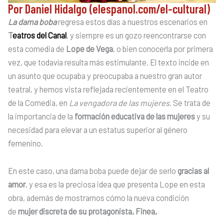
Por Daniel Hidalgo (elespanol.com/el-cultural)
La dama boba
regresa estos días a nuestros escenarios en
T
eatros del Canal
, y siempre es un gozo reencontrarse con
esta comedia de
Lope de Vega
, o bien conocerla por primera
vez, que todavía resulta más estimulante. El texto incide en
un asunto que ocupaba y preocupaba a nuestro gran autor
teatral, y hemos vista reflejada recientemente en el Teatro
de la Comedia, en
La vengadora de las mujeres
. Se trata de
la importancia de la
formación educativa de las mujeres
y su
necesidad para elevar a un estatus superior al género
femenino.
En este caso, una dama boba puede dejar de serlo
gracias al
amor
, y esa es la preciosa idea que presenta Lope en esta
obra, además de mostrarnos cómo la nueva condición
de
mujer discreta de su protagonista, Finea,