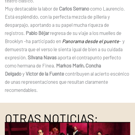
teatro clásico.
Muy destacable la labor de
Carlos Serrano
como Laurencio.
Está espléndido, con la perfecta mezcla de pillería y
desparpajo, aportando a su papel mucha riqueza de
registros.
Pablo Béjar
regresa de su viaje a los muelles de
Brooklyn -ha participado en
Panorama desde el puente
– y
demuestra que el verso le sienta igual de bien a su cuidada
expresión.
Silvana Navas
aporta el contrapunto perfecto
como hermana de Finea.
Markos Marín, Concha
Delgado
y
Víctor de la Fuente
contribuyen al acierto escénico
de unas representaciones que resultan claramente
recomendables.
OTRAS NOTICIAS: