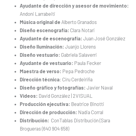
Ayudante de dirección y asesor de movimiento:
Andoni Larrabeiti
Música original de
Alberto Granados
Diseño escenografía:
Clara Notari
Ayudante de escenografía:
Juan José González
Diseño Iluminación:
Juanjo Llorens
Diseño vestuario:
Gabriela Salaverri
Ayudante de vestuario:
Paula Fecker
Maestra de verso:
Pepa Pedroche
Dirección técnica
: Ciru Cerdeiriña
Diseño gráfico y fotografías:
Javier Naval
Vídeos:
David González | 2VISUAL
Producción ejecutiva:
Beatrice Binotti
Dirección de producción:
Nadia Corral
Distribución:
ConTablas Distribución (Sara
Brogueras (640 904 658)