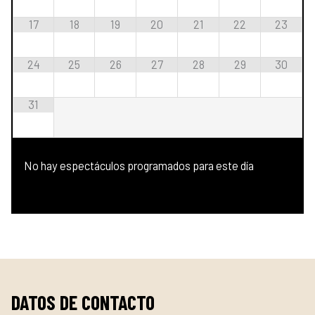
17
18
19
20
21
22
23
24
25
26
27
28
29
30
31
No hay espectáculos programados para este día
DATOS DE CONTACTO