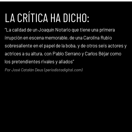
LA CRÍTICA HA DICHO:
“La calidad de un Joaquín Notario que tiene una primera
irrupción en escena memorable, de una Carolina Rubio
sobresaliente en el papel de la boba, y de otros seis actores y
actrices a su altura, con Pablo Serrano y Carlos Béjar como
los pretendientes rivales y aliados”
Por José Catalán Deus (periodistadigital.com)