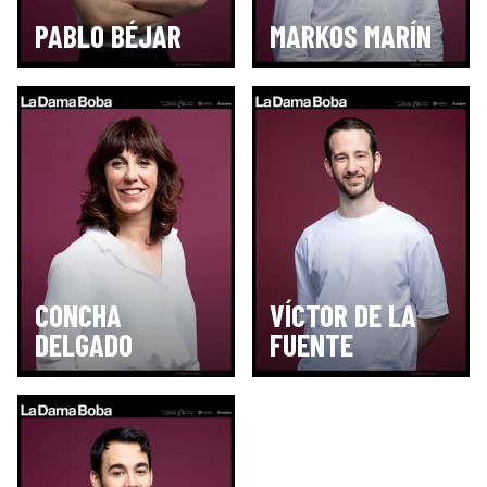
PABLO BÉJAR
MARKOS MARÍN
CONCHA
VÍCTOR DE LA
DELGADO
FUENTE