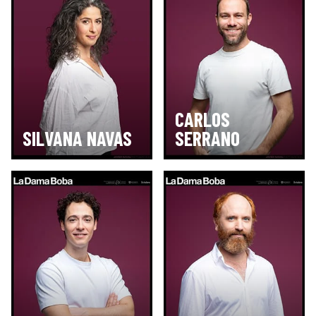
CARLOS
SILVANA NAVAS
SERRANO