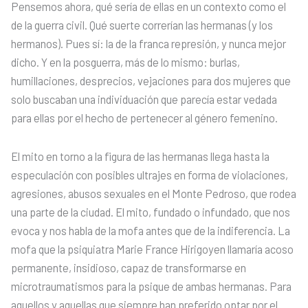
Pensemos ahora, qué sería de ellas en un contexto como el
de la guerra civil. Qué suerte correrían las hermanas (y los
hermanos). Pues sí: la de la franca represión, y nunca mejor
dicho. Y en la posguerra, más de lo mismo: burlas,
humillaciones, desprecios, vejaciones para dos mujeres que
solo buscaban una individuación que parecía estar vedada
para ellas por el hecho de pertenecer al género femenino.
El mito en torno a la figura de las hermanas llega hasta la
especulación con posibles ultrajes en forma de violaciones,
agresiones, abusos sexuales en el Monte Pedroso, que rodea
una parte de la ciudad. El mito, fundado o infundado, que nos
evoca y nos habla de la mofa antes que de la indiferencia. La
mofa que la psiquiatra Marie France Hirigoyen llamaría acoso
permanente, insidioso, capaz de transformarse en
microtraumatismos para la psique de ambas hermanas. Para
aquellos y aquellas que siempre han preferido optar por el