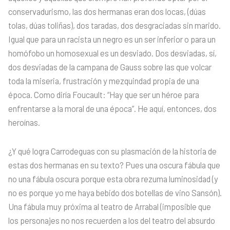
conservadurismo, las dos hermanas eran dos locas, (dúas
tolas, dúas toliñas), dos taradas, dos desgraciadas sin marido.
Igual que para un racista un negro es un ser inferior o para un
homófobo un homosexual es un desviado. Dos desviadas, sí,
dos desviadas de la campana de Gauss sobre las que volcar
toda la miseria, frustración y mezquindad propia de una
época. Como diría Foucault: “Hay que ser un héroe para
enfrentarse a la moral de una época”. He aquí, entonces, dos
heroínas.
¿Y qué logra Carrodeguas con su plasmación de la historia de
estas dos hermanas en su texto? Pues una oscura fábula que
no una fábula oscura porque esta obra rezuma luminosidad (y
no es porque yo me haya bebido dos botellas de vino Sansón).
Una fábula muy próxima al teatro de Arrabal (imposible que
los personajes no nos recuerden a los del teatro del absurdo