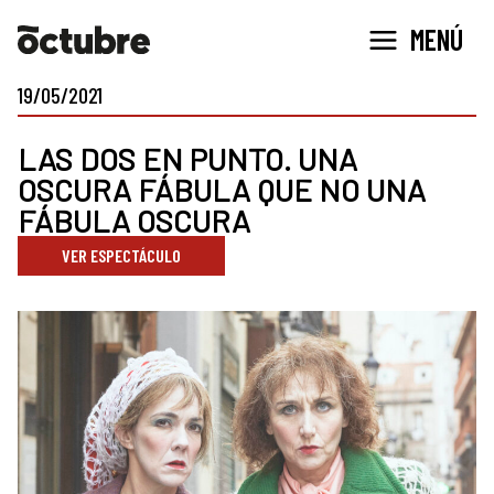
Ir
MENÚ
al
contenido
19/05/2021
LAS DOS EN PUNTO. UNA
OSCURA FÁBULA QUE NO UNA
FÁBULA OSCURA
VER ESPECTÁCULO