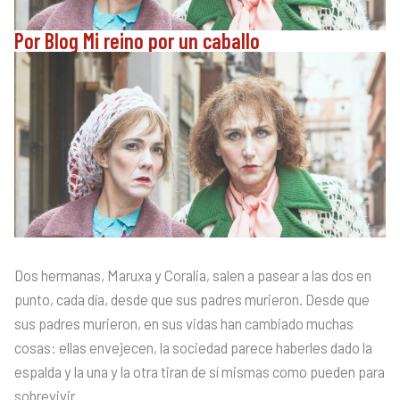
Por Blog Mi reino por un caballo
Dos hermanas, Maruxa y Coralia, salen a pasear a las dos en
punto, cada día, desde que sus padres murieron. Desde que
sus padres murieron, en sus vidas han cambiado muchas
cosas: ellas envejecen, la sociedad parece haberles dado la
espalda y la una y la otra tiran de sí mismas como pueden para
sobrevivir.