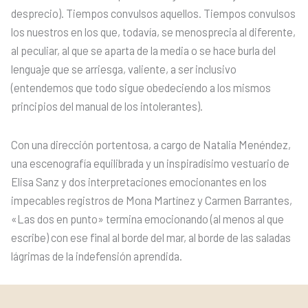
desprecio). Tiempos convulsos aquellos. Tiempos convulsos
los nuestros en los que, todavía, se menosprecia al diferente,
al peculiar, al que se aparta de la media o se hace burla del
lenguaje que se arriesga, valiente, a ser inclusivo
(entendemos que todo sigue obedeciendo a los mismos
principios del manual de los intolerantes).
Con una dirección portentosa, a cargo de Natalia Menéndez,
una escenografía equilibrada y un inspiradísimo vestuario de
Elisa Sanz y dos interpretaciones emocionantes en los
impecables registros de Mona Martínez y Carmen Barrantes,
«Las dos en punto» termina emocionando (al menos al que
escribe) con ese final al borde del mar, al borde de las saladas
lágrimas de la indefensión aprendida.