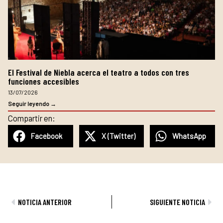
El Festival de Niebla acerca el teatro a todos con tres
funciones accesibles
13/07/2026
Seguir leyendo →
Compartir en:
Facebook
X (Twitter)
WhatsApp
Ant
Sig
NOTICIA ANTERIOR
SIGUIENTE NOTICIA