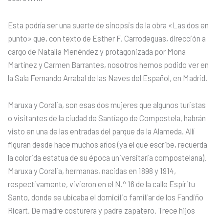
Esta podría ser una suerte de sinopsis de la obra «Las dos en
punto» que, con texto de Esther F. Carrodeguas, dirección a
cargo de Natalia Menéndez y protagonizada por Mona
Martínez y Carmen Barrantes, nosotros hemos podido ver en
la Sala Fernando Arrabal de las Naves del Español, en Madrid.
Maruxa y Coralia, son esas dos mujeres que algunos turistas
o visitantes de la ciudad de Santiago de Compostela, habrán
visto en una de las entradas del parque de la Alameda. Allí
figuran desde hace muchos años (ya el que escribe, recuerda
la colorida estatua de su época universitaria compostelana).
Maruxa y Coralia, hermanas, nacidas en 1898 y 1914,
respectivamente, vivieron en el N.º 16 de la calle Espíritu
Santo, donde se ubicaba el domicilio familiar de los Fandiño
Ricart. De madre costurera y padre zapatero. Trece hijos