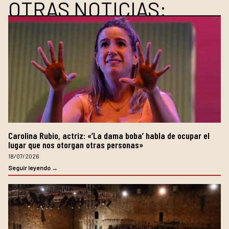
OTRAS NOTICIAS:
Carolina Rubio, actriz: «’La dama boba’ habla de ocupar el
lugar que nos otorgan otras personas»
18/07/2026
Seguir leyendo →