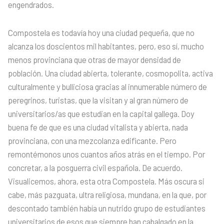
engendrados.
Compostela es todavía hoy una ciudad pequeña, que no
alcanza los doscientos mil habitantes, pero, eso sí, mucho
menos provinciana que otras de mayor densidad de
población. Una ciudad abierta, tolerante, cosmopolita, activa
culturalmente y bulliciosa gracias al innumerable número de
peregrinos, turistas, que la visitan y al gran número de
universitarios/as que estudian en la capital gallega. Doy
buena fe de que es una ciudad vitalista y abierta, nada
provinciana, con una mezcolanza edificante. Pero
remontémonos unos cuantos años atrás en el tiempo. Por
concretar, a la posguerra civil española. De acuerdo.
Visualicemos, ahora, esta otra Compostela. Más oscura si
cabe, más pazguata, ultra religiosa, mundana, en la que, por
descontado también había un nutrido grupo de estudiantes
universitarios de esos que siempre han cabalgado en la