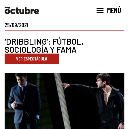
Ir
MENÚ
al
contenido
25/09/2021
‘DRIBBLING’: FÚTBOL,
SOCIOLOGÍA Y FAMA
VER ESPECTÁCULO