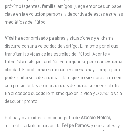
próximo (agentes, familia, amigos) juega entonces un papel
clave en la evolución personal y deportiva de estas estrellas
mediáticas del fútbol.
Vidal
ha economizado palabras y situaciones y el drama
discurre con una velocidad de vértigo. El mismo por el que
transitan las vidas de las estrellas del fútbol. Agente y
futbolista dialogan también con urgencia, pero con extrema
claridad. El problema es menudo y apenas hay tiempo para
poder quitárselo de encima. Claro que no siempre se miden
con precisión las consecuencias de las reacciones del otro.
En el césped sucede lo mismo que en la vida y
Javier
lo va a
descubrir pronto.
Sobria y evocadora la escenografía de
Alessio Meloni
,
milimétrica la iluminación de
Felipe Ramos
, y descriptiva y