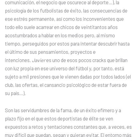
comunicación, el negocio que oscurece al deporte…), la
psicología de los futbolistas de éxito, las consecuencias de
ese estrés permanente, así como los inconvenientes que
todo ello suele acarrear en chicos de veintitantos años
acostumbrados a hablar en los medios pero, al mismo
tiempo, perseguidos por estos para intentar descubrir hasta
el último de sus pensamientos, proyectos e
intenciones.
Javier
es uno de esos pocos cracks que brillan
con luz propia en ese universo del fútbol y, por tanto, está
sujeto a mil presiones que le vienen dadas por todos lados (el
club, las ofertas, el cansancio psicológico de estar fuera de
su país…).
Son las servidumbres de la fama, de un éxito efímero y a
plazo fijo en el que estos deportistas de élite se ven
expuestos a retos y tentaciones constantes que, a veces, es
muy difícil que puedan, sepan y quieran evitar. El entorno más