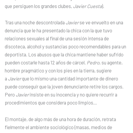
que persiguen los grandes clubes,
Javier
Cuesta
).
Tras una noche descontrolada
Javier
se ve envuelto en una
denuncia que le ha presentado la chica con la que tuvo
relaciones sexuales al final de una sesión intensa de
discoteca, alcohol y sustancias poco recomendables para un
deportista. Los abusos que la chica mantiene haber sufrido
pueden costarle hasta 12 años de cárcel.
Pedro
, su agente,
hombre pragmático y con los pies en la tierra, sugiere
a
Javier
que lo mismo una cantidad importante de dinero
puede conseguir que la joven denunciante retire los cargos.
Pero
Javier
insiste en su inocencia y no quiere recurrir a
procedimientos que considera poco limpios…
El montaje, de algo más de una hora de duración, retrata
fielmente el ambiente sociológico (masas, medios de