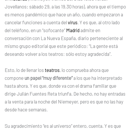
Jovellanos; sábado 29, a las 19.30 horas), ahora que el tiempo
es menos pandémico que hace un año, cuando empezaron a
cancelar funciones a cuenta del
virus
. Y es que, al otro lado
del teléfono, en un “sofocante”
Madrid
admite en
conversación con La Nueva España, diario perteneciente al
mismo grupo editorial que este periódico: “La gente está
deseando volver a los teatros: sólo estoy agradecida”.
Esto, lo de llenar los
teatros
, lo comprueba ahora que
compone
un papel “muy diferente”
a los que ha interpretado
hasta ahora. Y es que, donde va con el drama familiar que
dirige Julián Fuentes Reta triunfa. De hecho, no hay entradas
a la venta para la noche del Niemeyer, pero es que no las hay
desde hace semanas.
Su agradecimiento “es al universo” entero, cuenta. Y es que