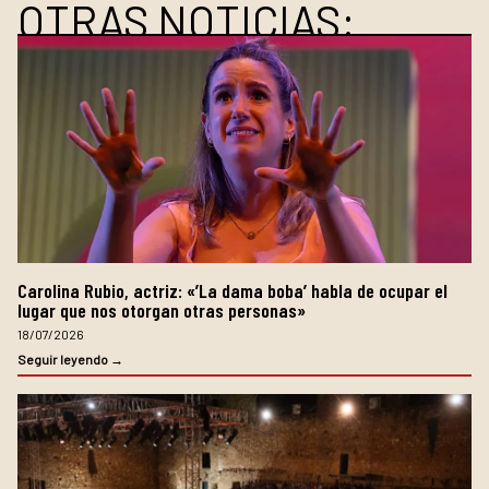
OTRAS NOTICIAS:
Carolina Rubio, actriz: «’La dama boba’ habla de ocupar el
lugar que nos otorgan otras personas»
18/07/2026
Seguir leyendo →