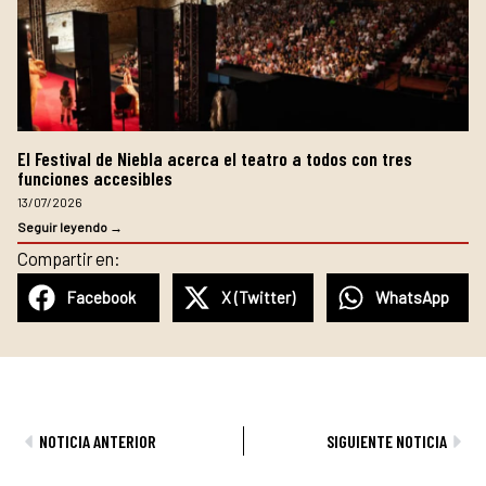
El Festival de Niebla acerca el teatro a todos con tres
funciones accesibles
13/07/2026
Seguir leyendo →
Compartir en:
Facebook
X (Twitter)
WhatsApp
Ant
Sig
NOTICIA ANTERIOR
SIGUIENTE NOTICIA