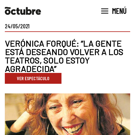
Ir
MENÚ
al
contenido
24/05/2021
VERÓNICA FORQUÉ: “LA GENTE
ESTÁ DESEANDO VOLVER A LOS
TEATROS, SOLO ESTOY
AGRADECIDA”
VER ESPECTÁCULO