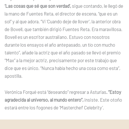
‘Las cosas que sé que son verdad’,
sigue contando, le llegó de
la mano de Fuentes Reta, el director de escena, “que es un
sol” y al que adora. “Vi ‘Cuando deje de llover’, la anterior obra
de Bovell, que también dirigió Fuentes Reta. Era maravillosa.
Bovell es un escritor australiano. Estuvo con nosotros
durante los ensayos el año antepasado, un tío con mucho
talento”, añade la actriz que el año pasado se llevó el premio
“Max” a la mejor actriz, precisamente por este trabajo que
dice que es único. “Nunca había hecho una cosa como esta”,
apostilla.
Verónica Forqué está “deseando” regresar a Asturias
. “Estoy
agradecida al universo, al mundo entero”,
insiste. Este otoño
estará entre los fogones de ‘Masterchef Celebrity’.