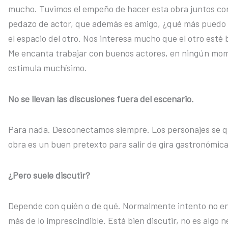
mucho. Tuvimos el empeño de hacer esta obra juntos co
pedazo de actor, que además es amigo, ¿qué más pued
el espacio del otro. Nos interesa mucho que el otro esté
Me encanta trabajar con buenos actores, en ningún mom
estimula muchísimo.
No se llevan las discusiones fuera del escenario.
Para nada. Desconectamos siempre. Los personajes se que
obra es un buen pretexto para salir de gira gastronómica
¿Pero suele discutir?
Depende con quién o de qué. Normalmente intento no e
más de lo imprescindible. Está bien discutir, no es algo 