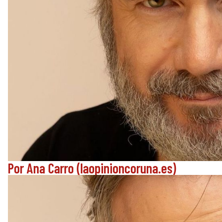
Por Ana Carro (laopinioncoruna.es)