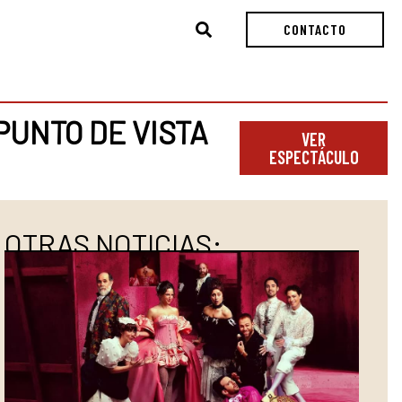
Buscar
CONTACTO
PUNTO DE VISTA
VER
ESPECTÁCULO
OTRAS NOTICIAS: