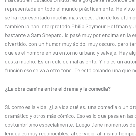
representada en todo el mundo prácticamente. He visto 
se ha representado muchísimas veces. Uno de los último
también la han interpretado Philip Seymour Hoffman y J
bastante a Sam Shepard, lo pasé muy por encima en la es
divertido, con un humor muy ácido, muy oscuro, pero t
que es el hombre en su entorno urbano y salvaje. Hay al
gusta mucho. Es un culo de mal asiento. Y no es un autor
función eso se va a otro tono. Te está colando una que 
¿La obra camina entre el drama y la comedia?
Sí, como es la vida. ¿La vida qué es, una comedia o un 
dramático y otros más cómico. Eso es lo que pasa en las 
costumbrismo especialmente. Luego tiene momentos de r
lenguajes muy reconocibles, al servicio, al mismo tiempo