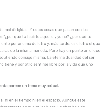
do mal dirigidas. Y estas cosas que pasan con los
s “¿por qué tú hiciste aquello y yo no? ¿por qué tu
ente por encima del otro y, más tarde, es el otro el que
s caras de la misma moneda. Pero hay un punto en el que
scutiendo consigo misma. La eterna dualidad del ser
o tiene y por otro sentirse libre por la vida que uno
uenta parece un tema muy actual.
, ni en el tiempo ni en el espacio. Aunque esté
fectamente en cualquier lugar. La obra ha sido