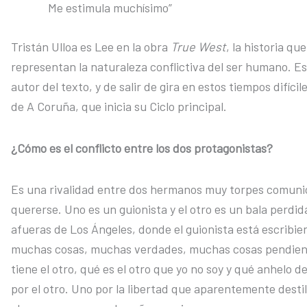
Me estimula muchísimo”
Tristán Ulloa es Lee en la obra
True West
, la historia q
representan la naturaleza conflictiva del ser humano. E
autor del texto, y de salir de gira en estos tiempos difíc
de A Coruña, que inicia su Ciclo principal.
¿Cómo es el conflicto entre los dos protagonistas?
Es una rivalidad entre dos hermanos muy torpes comunic
quererse. Uno es un guionista y el otro es un bala perdi
afueras de Los Ángeles, donde el guionista está escribi
muchas cosas, muchas verdades, muchas cosas pendiente
tiene el otro, qué es el otro que yo no soy y qué anhelo d
por el otro. Uno por la libertad que aparentemente desti