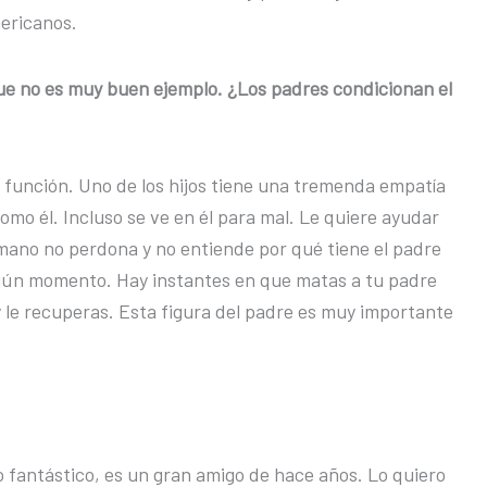
mericanos.
e no es muy buen ejemplo. ¿Los padres condicionan el
a función. Uno de los hijos tiene una tremenda empatía
como él. Incluso se ve en él para mal. Le quiere ayudar
mano no perdona y no entiende por qué tiene el padre
lgún momento. Hay instantes en que matas a tu padre
y le recuperas. Esta figura del padre es muy importante
po fantástico, es un gran amigo de hace años. Lo quiero