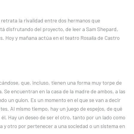
ue retrata la rivalidad entre dos hermanos que
stá disfrutando del proyecto, de leer a Sam Shepard,
iles. Hoy y mañana actúa en el teatro Rosalía de Castro
ándose, que, incluso, tienen una forma muy torpe de
da. Se encuentran en la casa de la madre de ambos, a las
endo un guion. Es un momento en el que se van a decir
s. Al mismo tiempo, hay un juego de espejos, de qué
e él. Hay un deseo de ser el otro, tanto por un lado como
la y otro por pertenecer a una sociedad o un sistema en