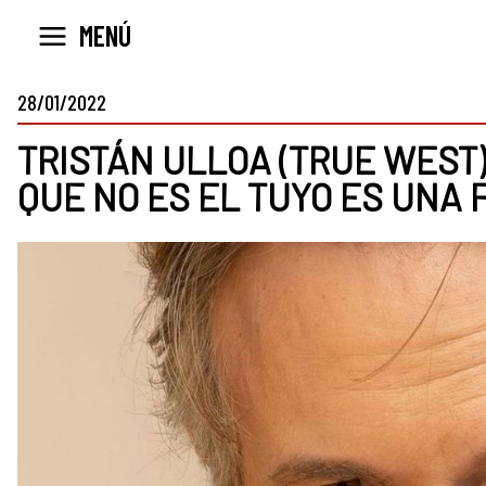
Ir
MENÚ
al
contenido
28/01/2022
TRISTÁN ULLOA (TRUE WEST)
QUE NO ES EL TUYO ES UNA 