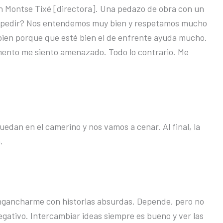
n Montse Tixé [directora]. Una pedazo de obra con un
o pedir? Nos entendemos muy bien y respetamos mucho
 bien porque que esté bien el de enfrente ayuda mucho.
ento me siento amenazado. Todo lo contrario. Me
dan en el camerino y nos vamos a cenar. Al final, la
.
ngancharme con historias absurdas. Depende, pero no
negativo. Intercambiar ideas siempre es bueno y ver las