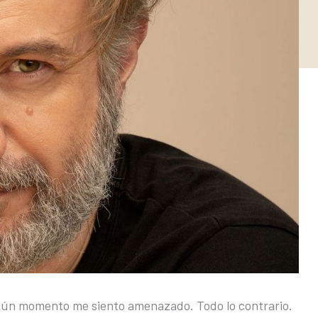
ngún momento me siento amenazado. Todo lo contrario.