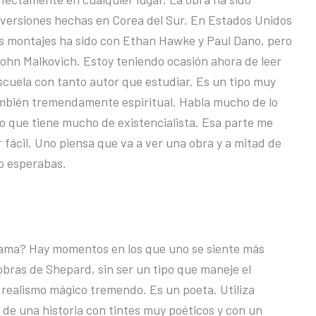
versiones hechas en Corea del Sur. En Estados Unidos
s montajes ha sido con Ethan Hawke y Paul Dano, pero
ohn Malkovich. Estoy teniendo ocasión ahora de leer
cuela con tanto autor que estudiar. Es un tipo muy
ambién tremendamente espiritual. Habla mucho de lo
go que tiene mucho de existencialista. Esa parte me
 fácil. Uno piensa que va a ver una obra y a mitad de
no esperabas.
drama? Hay momentos en los que uno se siente más
obras de Shepard, sin ser un tipo que maneje el
ealismo mágico tremendo. Es un poeta. Utiliza
, de una historia con tintes muy poéticos y con un