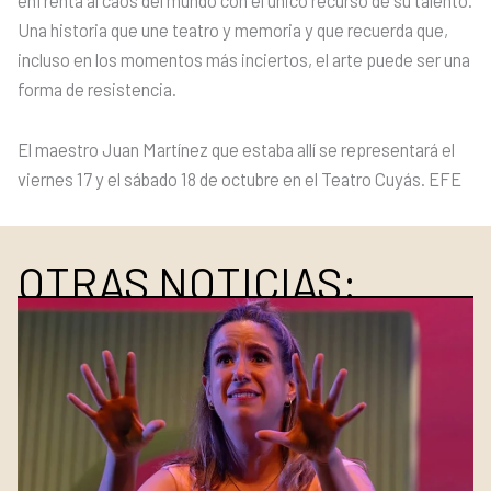
enfrenta al caos del mundo con el único recurso de su talento.
Una historia que une teatro y memoria y que recuerda que,
incluso en los momentos más inciertos, el arte puede ser una
forma de resistencia.
El maestro Juan Martínez que estaba allí se representará el
viernes 17 y el sábado 18 de octubre en el Teatro Cuyás. EFE
OTRAS NOTICIAS: