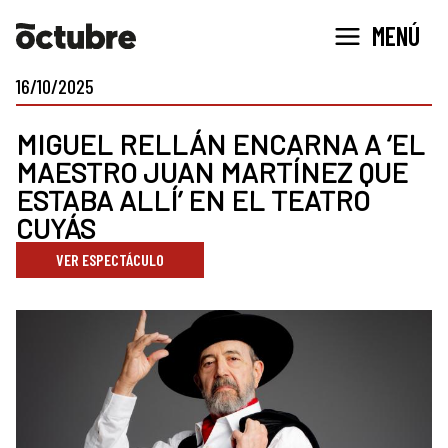
Ir
MENÚ
al
contenido
16/10/2025
MIGUEL RELLÁN ENCARNA A ‘EL
MAESTRO JUAN MARTÍNEZ QUE
ESTABA ALLÍ’ EN EL TEATRO
CUYÁS
VER ESPECTÁCULO