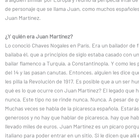
de personaje que se llama Juan, como muchos españoles, 
Juan Martínez.
¿Y quién era Juan Martínez?
Lo conoció Chaves Nogales en París. Era un bailador de 
bailaba él, que a principios de siglo estaba casado con u
bailar flamenco a Turquía, a Constantinopla. Y como les p
del 14 y las pasan canutas. Entonces, alguien les dice que
les pilla la Revolución de 1917. Es posible que a un ser 
qué es lo que ocurre con Juan Martínez? El legado que h
nunca. Este tipo no se rinde nunca. Nunca. A pesar de qu
Muchas veces se habla de la picaresca española. Estar
generosos y no hay que hablar de picaresca, hay que hab
llevado miles de euros. Juan Martínez es un pícaro porqu
italiano para poder entrar en un sitio. Si le dicen que allí