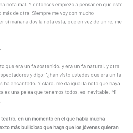
 una nota mal. Y entonces empiezo a pensar en que esto
 o más de otra. Siempre me voy con mucho
ver si mañana doy la nota esta, que en vez de un re, me
.
o que era un fa sostenido, y era un fa natural, y otra
 espectadores y digo; ‘¿han visto ustedes que era un fa
es ha encantado. Y claro, me da igual la nota que haya
Esa es una pelea que tenemos todos, es inevitable. Mi
.
l teatro, en un momento en el que había mucha
ntexto más bullicioso que haga que los jóvenes quieran