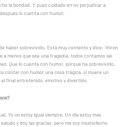
ucho la bondad. Y puso cuidado en no perjudicar a
 después lo cuenta con humor.
de haber sobrevivido. Está muy contento y dice: ‘miren
ue a menos que sea una tragedia, todos contamos las
ínez. Que lo cuenta con humor, porque ha sobrevivido,
mos contar con humor una cosa trágica, si muere un
al final entretenido, emotivo y divertido.
usos?
ual. Yo no estoy igual siempre. Un día estoy más
 saludo y doy las gracias, pero me voy insatisfecho