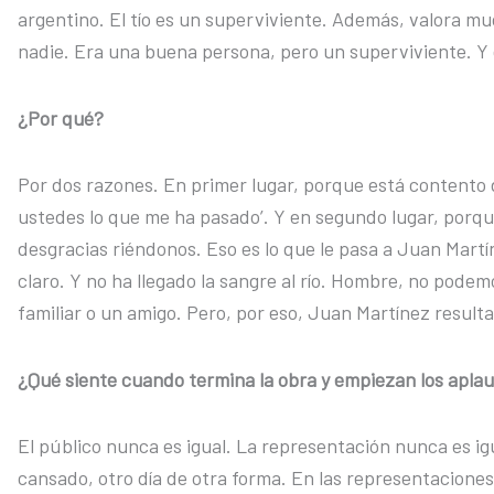
argentino. El tío es un superviviente. Además, valora m
nadie. Era una buena persona, pero un superviviente. Y
¿Por qué?
Por dos razones. En primer lugar, porque está contento 
ustedes lo que me ha pasado’. Y en segundo lugar, porq
desgracias riéndonos. Eso es lo que le pasa a Juan Mart
claro. Y no ha llegado la sangre al río. Hombre, no pode
familiar o un amigo. Pero, por eso, Juan Martínez resulta 
¿Qué siente cuando termina la obra y empiezan los apla
El público nunca es igual. La representación nunca es ig
cansado, otro día de otra forma. En las representaciones