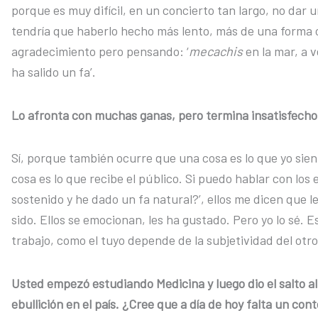
porque es muy difícil, en un concierto tan largo, no dar
tendría que haberlo hecho más lento, más de una forma
agradecimiento pero pensando: ‘
mecachis
en la mar, a 
ha salido un fa’.
Lo afronta con muchas ganas, pero termina insatisfecho
Sí, porque también ocurre que una cosa es lo que yo sient
cosa es lo que recibe el público. Si puedo hablar con los
sostenido y he dado un fa natural?’, ellos me dicen que l
sido. Ellos se emocionan, les ha gustado. Pero yo lo sé. 
trabajo, como el tuyo depende de la subjetividad del otro
Usted empezó estudiando Medicina y luego dio el salto a
ebullición en el país. ¿Cree que a día de hoy falta un co