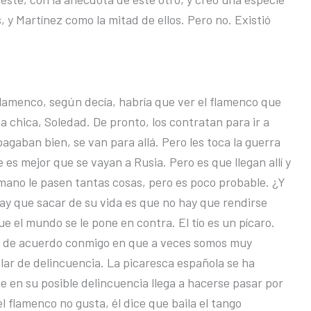
y Martínez como la mitad de ellos. Pero no. Existió
flamenco, según decía, habría que ver el flamenco que
na chica, Soledad. De pronto, los contratan para ir a
agaban bien, se van para allá. Pero les toca la guerra
 es mejor que se vayan a Rusia. Pero es que llegan allí y
humano le pasen tantas cosas, pero es poco probable. ¿Y
ay que sacar de su vida es que no hay que rendirse
e el mundo se le pone en contra. El tío es un pícaro.
ás de acuerdo conmigo en que a veces somos muy
lar de delincuencia. La picaresca española se ha
e en su posible delincuencia llega a hacerse pasar por
 el flamenco no gusta, él dice que baila el tango