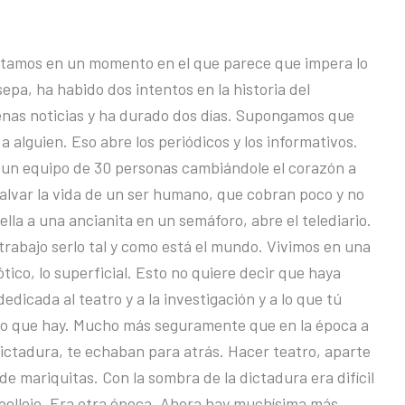
stamos en un momento en el que parece que impera lo
epa, ha habido dos intentos en la historia del
nas noticias y ha durado dos días. Supongamos que
a alguien. Eso abre los periódicos y los informativos.
y un equipo de 30 personas cambiándole el corazón a
alvar la vida de un ser humano, que cobran poco y no
pella a una ancianita en un semáforo, abre el telediario.
rabajo serlo tal y como está el mundo. Vivimos en una
tico, lo superficial. Esto no quiere decir que haya
dicada al teatro y a la investigación y a lo que tú
reo que hay. Mucho más seguramente que en la época a
 dictadura, te echaban para atrás. Hacer teatro, aparte
de mariquitas. Con la sombra de la dictadura era difícil
 pellejo. Era otra época. Ahora hay muchísima más