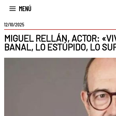
Ir
MENÚ
al
contenido
12/10/2025
MIGUEL RELLÁN, ACTOR: «VI
BANAL, LO ESTÚPIDO, LO SU