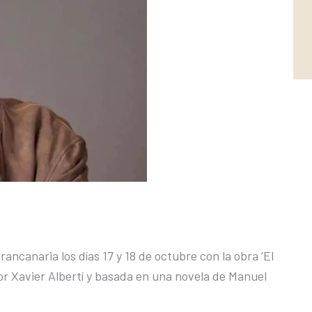
grancanaria los días 17 y 18 de octubre con la obra ‘El
por Xavier Albertí y basada en una novela de Manuel