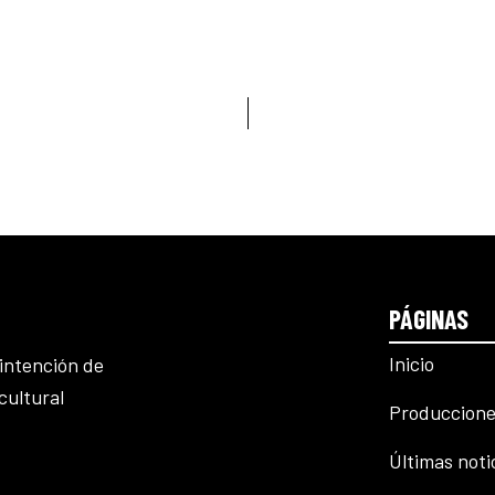
PÁGINAS
Inicio
intención de
cultural
Produccione
Últimas noti