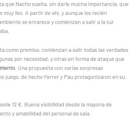
ta que Nacho suelta, sin darle mucha importancia, que
s muy feo. A partir de ahí, y aunque los recién
ambiente se enrarece y comienzan a salir a la luz
aba.
ta como premisa, comienzan a salir todas las verdades
lgunas por necesidad, y otras en forma de ataque que
omento
. Una propuesta con varias sorpresas
 juego, de hecho Ferrer y Pau protagonizaron en su
esde 12 €. Buena visibilidad desde la mayoría de
ento y amabilidad del personal de sala.