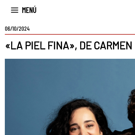
Ir
MENÚ
al
contenido
06/10/2024
«LA PIEL FINA», DE CARMEN