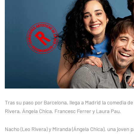
Tras su paso por Barcelona, llega a Madrid la comedia 
Rivera, Ángela Chica, Francesc Ferrer y Laura Pau.
Nacho (Leo Rivera) y Miranda (Ángela Chica), una joven p