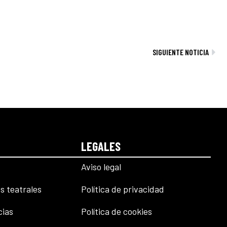
Sig
SIGUIENTE NOTICIA
LEGALES
Aviso legal
s teatrales
Política de privacidad
cias
Política de cookies