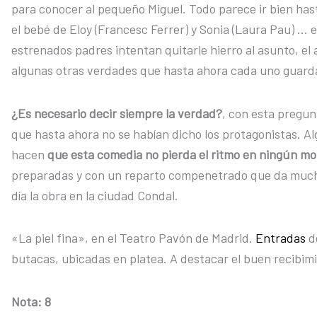
para conocer al pequeño Miguel. Todo parece ir bien has
el bebé de Eloy (Francesc Ferrer) y Sonia (Laura Pau) … e
estrenados padres intentan quitarle hierro al asunto, el 
algunas otras verdades que hasta ahora cada uno guard
¿Es necesario decir siempre la verdad?
, con esta pregun
que hasta ahora no se habían dicho los protagonistas. A
hacen
que esta comedia no pierda el ritmo en ningún m
preparadas y con un reparto compenetrado que da mucho
día la obra en la ciudad Condal.
«La piel fina», en el Teatro Pavón de Madrid.
Entradas
d
butacas, ubicadas en platea. A destacar el buen recibimi
Nota: 8