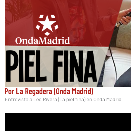
Por La Regadera (Onda Madrid)
Entrevista a Leo Rivera (La piel fina) en Onda Madrid