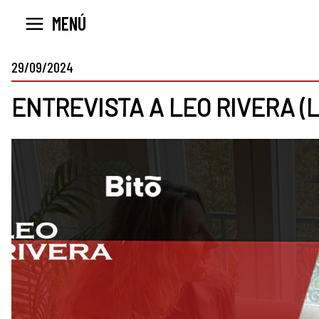
Ir
MENÚ
al
contenido
29/09/2024
ENTREVISTA A LEO RIVERA (L