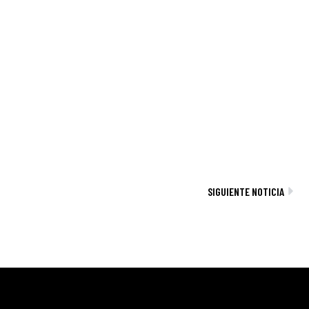
Sig
SIGUIENTE NOTICIA