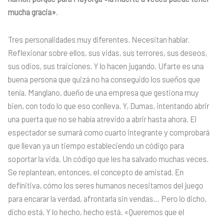
mucha gracia»
.
Tres personalidades muy diferentes. Necesitan hablar.
Reflexionar sobre ellos, sus vidas, sus terrores, sus deseos,
sus odios, sus traiciones. Y lo hacen jugando. Ufarte es una
buena persona que quizá no ha conseguido los sueños que
tenía. Manglano, dueño de una empresa que gestiona muy
bien, con todo lo que eso conlleva. Y, Dumas, intentando abrir
una puerta que no se había atrevido a abrir hasta ahora. El
espectador se sumará como cuarto integrante y comprobará
que llevan ya un tiempo estableciendo un código para
soportar la vida. Un código que les ha salvado muchas veces.
Se replantean, entonces, el concepto de amistad. En
definitiva, cómo los seres humanos necesitamos del juego
para encarar la verdad, afrontarla sin vendas… Pero lo dicho,
dicho está. Y lo hecho, hecho está. «Queremos que el