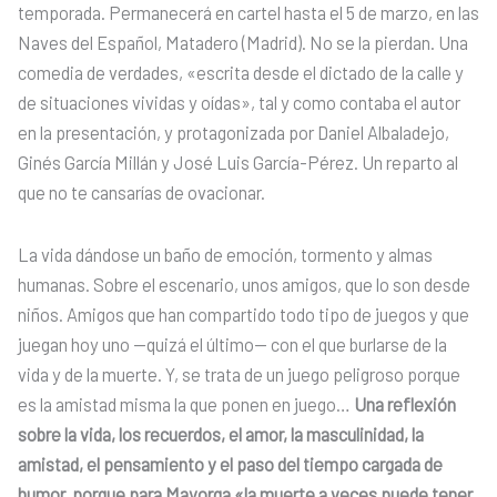
temporada. Permanecerá en cartel hasta el 5 de marzo, en las
Naves del Español, Matadero (Madrid). No se la pierdan. Una
comedia de verdades, «escrita desde el dictado de la calle y
de situaciones vividas y oídas», tal y como contaba el autor
en la presentación, y protagonizada por Daniel Albaladejo,
Ginés García Millán y José Luis García-Pérez. Un reparto al
que no te cansarías de ovacionar.
La vida dándose un baño de emoción, tormento y almas
humanas. Sobre el escenario, unos amigos, que lo son desde
niños. Amigos que han compartido todo tipo de juegos y que
juegan hoy uno —quizá el último— con el que burlarse de la
vida y de la muerte. Y, se trata de un juego peligroso porque
es la amistad misma la que ponen en juego…
Una reflexión
sobre la vida, los recuerdos, el amor, la masculinidad, la
amistad, el pensamiento y el paso del tiempo cargada de
humor, porque para Mayorga «la muerte a veces puede tener