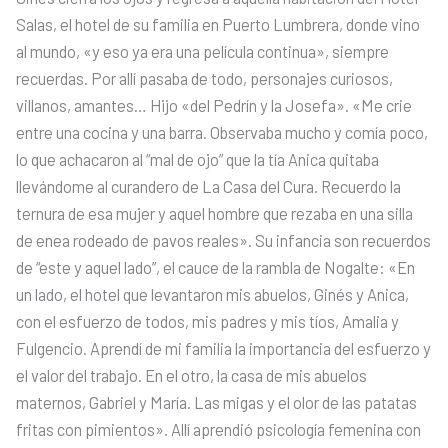
Salas, el hotel de su familia en Puerto Lumbrera, donde vino
al mundo, «y eso ya era una película continua», siempre
recuerdas. Por allí pasaba de todo, personajes curiosos,
villanos, amantes… Hijo «del Pedrín y la Josefa». «Me crie
entre una cocina y una barra. Observaba mucho y comía poco,
lo que achacaron al “mal de ojo” que la tía Anica quitaba
llevándome al curandero de La Casa del Cura. Recuerdo la
ternura de esa mujer y aquel hombre que rezaba en una silla
de enea rodeado de pavos reales». Su infancia son recuerdos
de “este y aquel lado”, el cauce de la rambla de Nogalte: «En
un lado, el hotel que levantaron mis abuelos, Ginés y Anica,
con el esfuerzo de todos, mis padres y mis tíos, Amalia y
Fulgencio. Aprendí de mi familia la importancia del esfuerzo y
el valor del trabajo. En el otro, la casa de mis abuelos
maternos, Gabriel y María. Las migas y el olor de las patatas
fritas con pimientos». Allí aprendió psicología femenina con