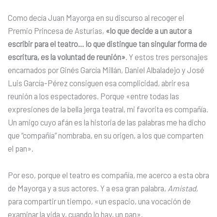
Como decía Juan Mayorga en su discurso al recoger el
Premio Princesa de Asturias,
«lo que decide a un autor a
escribir para el teatro… lo que distingue tan singular forma de
escritura, es la voluntad de reunión»
. Y estos tres personajes
encarnados por Ginés García Millán, Daniel Albaladejo y José
Luis García-Pérez consiguen esa complicidad, abrir esa
reunión a los espectadores. Porque «entre todas las
expresiones de la bella jerga teatral, mi favorita es compañía.
Un amigo cuyo afán es la historia de las palabras me ha dicho
que “compañía” nombraba, en su origen, a los que comparten
el pan».
Por eso, porque el teatro es compañía, me acerco a esta obra
de Mayorga y a sus actores. Y a esa gran palabra,
Amistad
,
para compartir un tiempo, «un espacio, una vocación de
examinar la vida y, cuando lo hay, un pan».