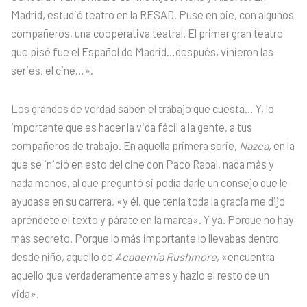
Madrid, estudié teatro en la RESAD. Puse en pie, con algunos
compañeros, una cooperativa teatral. El primer gran teatro
que pisé fue el Español de Madrid…después, vinieron las
series, el cine…».
Los grandes de verdad saben el trabajo que cuesta… Y, lo
importante que es hacer la vida fácil a la gente, a tus
compañeros de trabajo. En aquella primera serie,
Nazca
, en la
que se inició en esto del cine con Paco Rabal, nada más y
nada menos, al que preguntó si podía darle un consejo que le
ayudase en su carrera, «y él, que tenía toda la gracia me dijo
apréndete el texto y párate en la marca». Y ya. Porque no hay
más secreto. Porque lo más importante lo llevabas dentro
desde niño, aquello de
Academia Rushmore
, «encuentra
aquello que verdaderamente ames y hazlo el resto de un
vida».