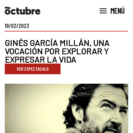
Ir
MENÚ
al
contenido
18/02/2023
GINÉS GARCÍA MILLÁN, UNA
VOCACIÓN POR EXPLORAR Y
EXPRESAR LA VIDA
VER ESPECTÁCULO