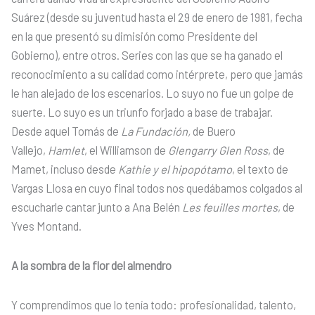
Suárez (desde su juventud hasta el 29 de enero de 1981, fecha
en la que presentó su dimisión como Presidente del
Gobierno), entre otros. Series con las que se ha ganado el
reconocimiento a su calidad como intérprete, pero que jamás
le han alejado de los escenarios. Lo suyo no fue un golpe de
suerte. Lo suyo es un triunfo forjado a base de trabajar.
Desde aquel Tomás de
La Fundación,
de Buero
Vallejo,
Hamlet
, el Williamson de
Glengarry Glen Ross
, de
Mamet, incluso desde
Kathie y el hipopótamo
, el texto de
Vargas Llosa en cuyo final todos nos quedábamos colgados al
escucharle cantar junto a Ana Belén
Les feuilles mortes
, de
Yves Montand.
A la sombra de la flor del almendro
Y comprendimos que lo tenía todo: profesionalidad, talento,