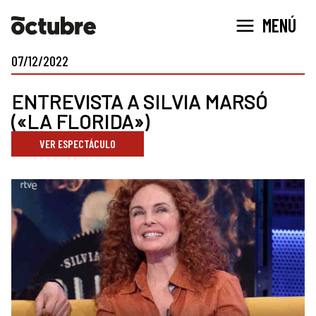
Ir
MENÚ
al
contenido
07/12/2022
ENTREVISTA A SILVIA MARSÓ
(«LA FLORIDA»)
VER ESPECTÁCULO