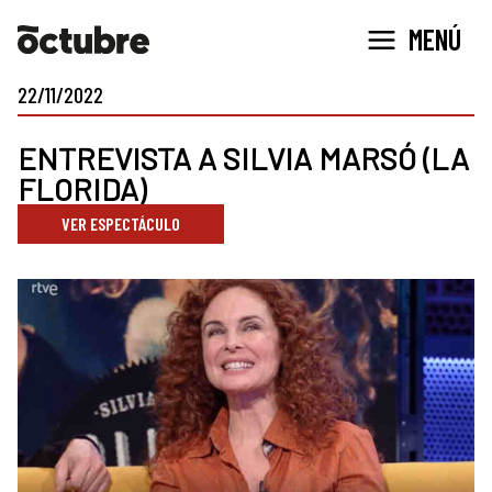
Ir
MENÚ
al
contenido
22/11/2022
ENTREVISTA A SILVIA MARSÓ (LA
FLORIDA)
VER ESPECTÁCULO