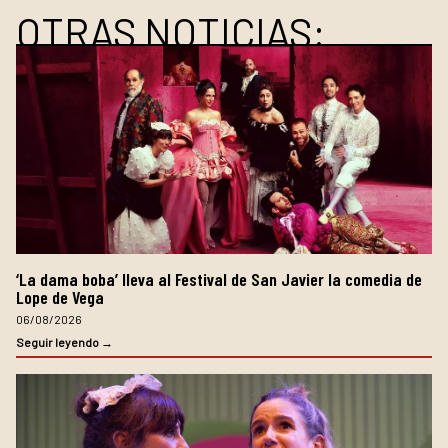
OTRAS NOTICIAS:
‘La dama boba’ lleva al Festival de San Javier la comedia de
Lope de Vega
06/08/2026
Seguir leyendo →