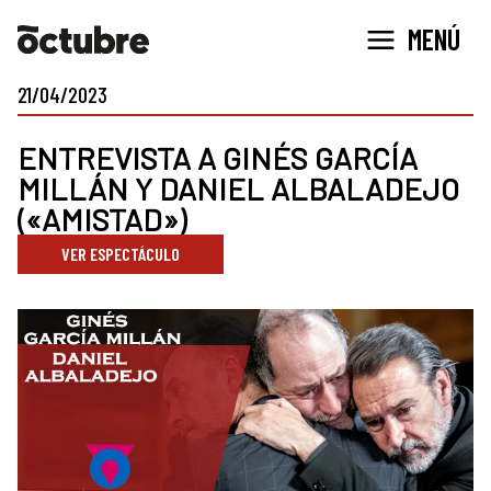
Ir
MENÚ
al
contenido
21/04/2023
ENTREVISTA A GINÉS GARCÍA
MILLÁN Y DANIEL ALBALADEJO
(«AMISTAD»)
VER ESPECTÁCULO