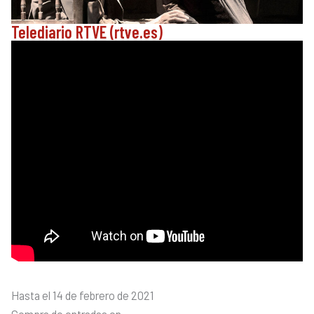
Telediario RTVE (rtve.es)
Hasta el 14 de febrero de 2021