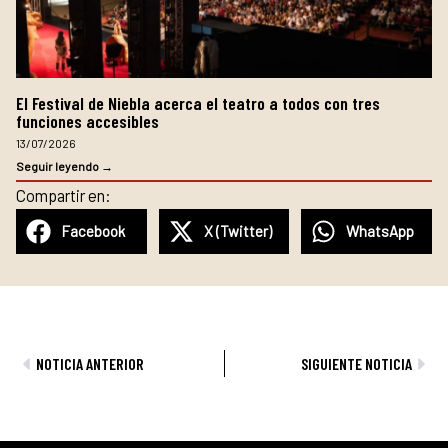
El Festival de Niebla acerca el teatro a todos con tres
funciones accesibles
13/07/2026
Seguir leyendo →
Compartir en:
Facebook
X (Twitter)
WhatsApp
Ant
Sig
NOTICIA ANTERIOR
SIGUIENTE NOTICIA