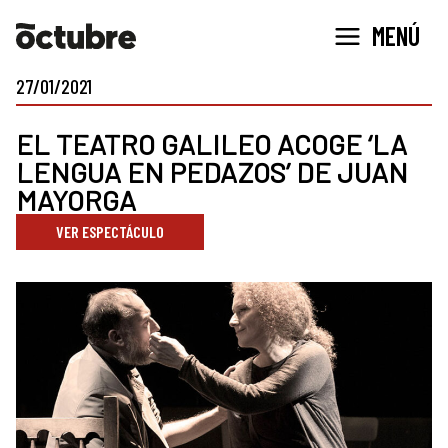
Ir
MENÚ
al
contenido
27/01/2021
EL TEATRO GALILEO ACOGE ‘LA
LENGUA EN PEDAZOS’ DE JUAN
MAYORGA
VER ESPECTÁCULO