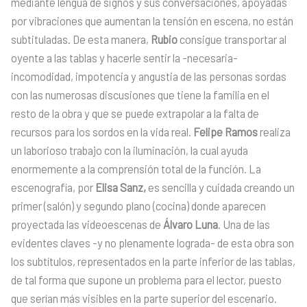
mediante lengua de signos y sus conversaciones, apoyadas
por vibraciones que aumentan la tensión en escena, no están
subtituladas. De esta manera,
Rubio
consigue transportar al
oyente a las tablas y hacerle sentir la -necesaria-
incomodidad, impotencia y angustia de las personas sordas
con las numerosas discusiones que tiene la familia en el
resto de la obra y que se puede extrapolar a la falta de
recursos para los sordos en la vida real.
Felipe Ramos
realiza
un laborioso trabajo con la iluminación, la cual ayuda
enormemente a la comprensión total de la función. La
escenografía, por
Elisa Sanz,
es sencilla y cuidada creando un
primer (salón) y segundo plano (cocina) donde aparecen
proyectada las videoescenas de
Álvaro Luna
. Una de las
evidentes claves -y no plenamente lograda- de esta obra son
los subtítulos, representados en la parte inferior de las tablas,
de tal forma que supone un problema para el lector, puesto
que serían más visibles en la parte superior del escenario.