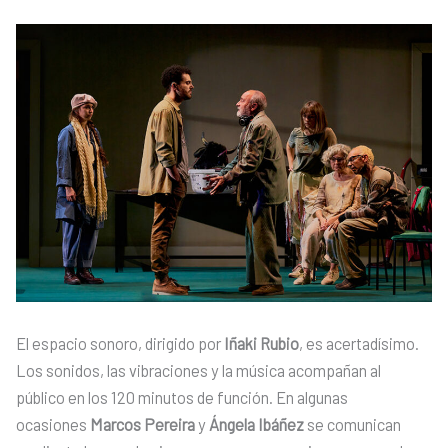
El espacio sonoro, dirigido por
Iñaki Rubio
, es acertadísimo.
Los sonidos, las vibraciones y la música acompañan al
público en los 120 minutos de función. En algunas
ocasiones
Marcos Pereira
y
Ángela Ibáñez
se comunican