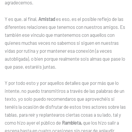
agradecemos.
Y es que, al final,
Amistad
es eso, es el posible reflejo de las
diferentes relaciones que tenemos con nuestros amigos. Es
también ese vinculo que mantenemos con aquellos con
quienes muchas veces no sabemos si siguen en nuestras
vidas por rutina y por mantener esa conexión (a veces
autobligada), o bien porque realmente sois almas que pase lo
que pase, estaréis juntas.
Y por todo esto y por aquellos detalles que por más que lo
intente, no puedo transmitiros a través de las palabras de un
texto, yo solo puedo recomendaros que aprovechéis si
tenéis la ocasión de disfrutar de estos tres actores sobre las
tablas, para reír y replantearos ciertas cosas a su lado, tal y
como hizo ayer el público de
Rambleta,
que los hizo salir a
escena hasta en cuatro ocasiones sin cesar de aplaudir.