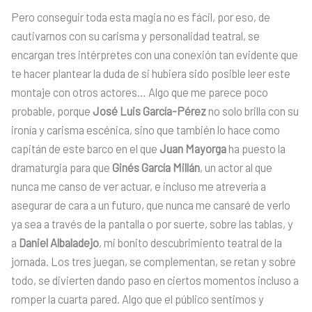
Pero conseguir toda esta magia no es fácil, por eso, de
cautivarnos con su carisma y personalidad teatral, se
encargan tres intérpretes con una conexión tan evidente que
te hacer plantear la duda de si hubiera sido posible leer este
montaje con otros actores… Algo que me parece poco
probable, porque
José Luis García-Pérez
no solo brilla con su
ironía y carisma escénica, sino que también lo hace como
capitán de este barco en el que
Juan Mayorga
ha puesto la
dramaturgia para que
Ginés García Millán
, un actor al que
nunca me canso de ver actuar, e incluso me atrevería a
asegurar de cara a un futuro, que nunca me cansaré de verlo
ya sea a través de la pantalla o por suerte, sobre las tablas, y
a
Daniel Albaladejo
, mi bonito descubrimiento teatral de la
jornada. Los tres juegan, se complementan, se retan y sobre
todo, se divierten dando paso en ciertos momentos incluso a
romper la cuarta pared. Algo que el público sentimos y