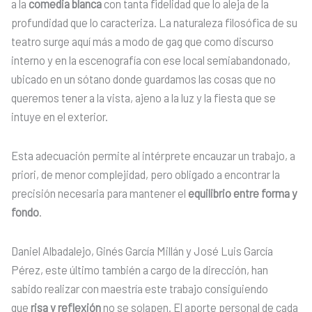
a la
comedia blanca
con tanta fidelidad que lo aleja de la
profundidad que lo caracteriza. La naturaleza filosófica de su
teatro surge aquí más a modo de gag que como discurso
interno y en la escenografía con ese local semiabandonado,
ubicado en un sótano donde guardamos las cosas que no
queremos tener a la vista, ajeno a la luz y la fiesta que se
intuye en el exterior.
Esta adecuación permite al intérprete encauzar un trabajo, a
priori, de menor complejidad, pero obligado a encontrar la
precisión necesaria para mantener el
equilibrio entre forma y
fondo
.
Daniel Albadalejo, Ginés García Millán y José Luis García
Pérez, este último también a cargo de la dirección, han
sabido realizar con maestría este trabajo consiguiendo
que
risa y reflexión
no se solapen. El aporte personal de cada