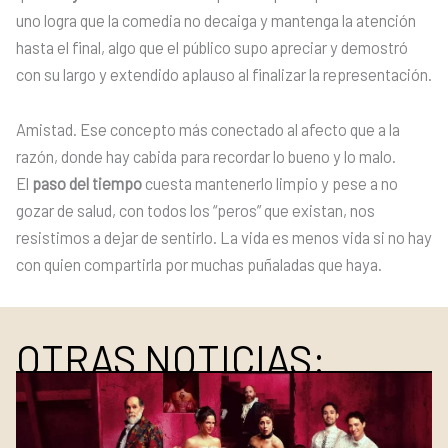
uno logra que la comedia no decaiga y mantenga la atención
hasta el final, algo que el público supo apreciar y demostró
con su largo y extendido aplauso al finalizar la representación.
Amistad. Ese concepto más conectado al afecto que a la
razón, donde hay cabida para recordar lo bueno y lo malo.
El
paso del tiempo
cuesta mantenerlo limpio y pese a no
gozar de salud, con todos los “peros” que existan, nos
resistimos a dejar de sentirlo. La vida es menos vida si no hay
con quien compartirla por muchas puñaladas que haya.
OTRAS NOTICIAS: