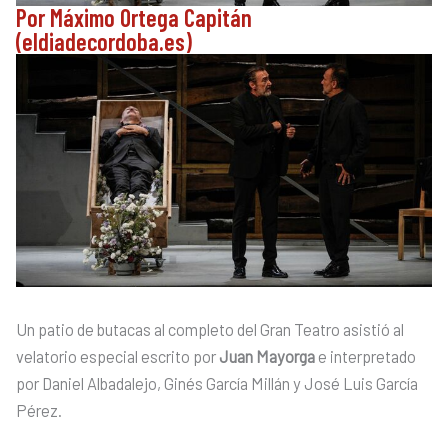
Por Máximo Ortega Capitán
(eldiadecordoba.es)
Un patio de butacas al completo del Gran Teatro asistió al
velatorio especial escrito por
Juan Mayorga
e interpretado
por Daniel Albadalejo, Ginés García Millán y José Luis García
Pérez.