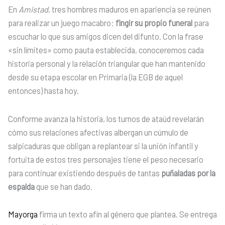
En
Amistad
, tres hombres maduros en apariencia se reúnen
para realizar un juego macabro:
fingir su propio funeral
para
escuchar lo que sus amigos dicen del difunto. Con la frase
«sin límites» como pauta establecida, conoceremos cada
historia personal y la relación triangular que han mantenido
desde su etapa escolar en Primaria (la EGB de aquel
entonces) hasta hoy.
Conforme avanza la historia, los turnos de ataúd revelarán
cómo sus relaciones afectivas albergan un cúmulo de
salpicaduras que obligan a replantear si la unión infantil y
fortuita de estos tres personajes tiene el peso necesario
para continuar existiendo después de tantas
puñaladas por la
espalda
que se han dado.
Mayorga
firma un texto afín al género que plantea. Se entrega