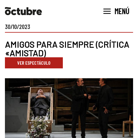
Ir
MENÚ
al
contenido
30/10/2023
AMIGOS PARA SIEMPRE (CRÍTICA
«AMISTAD)
VER ESPECTÁCULO