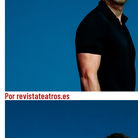
Por revistateatros.es