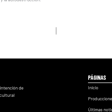
PÁGINAS
Inicio
intención de
cultural
Produccione
Últimas noti