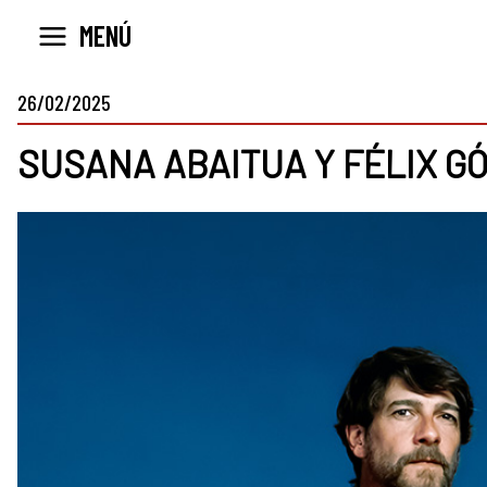
Ir
MENÚ
al
contenido
26/02/2025
SUSANA ABAITUA Y FÉLIX G