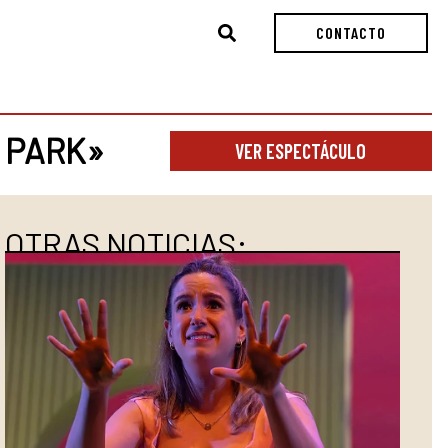
Buscar
CONTACTO
 PARK»
VER ESPECTÁCULO
OTRAS NOTICIAS: