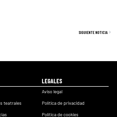
Sig
SIGUIENTE NOTICIA
LEGALES
Aviso legal
s teatrales
Política de privacidad
cias
Política de cookies