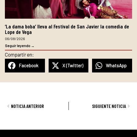
‘La dama boba’ lleva al Festival de San Javier la comedia de
Lope de Vega
06/08/2026
Seguir leyendo →
Compartir en:
Facebook
X (Twitter)
WhatsApp
Ant
Sig
NOTICIA ANTERIOR
SIGUIENTE NOTICIA