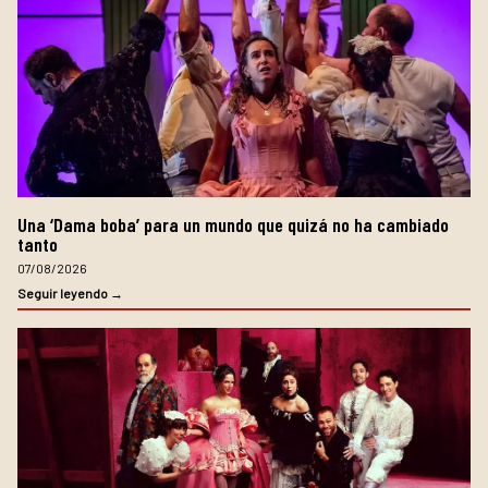
Una ‘Dama boba’ para un mundo que quizá no ha cambiado
tanto
07/08/2026
Seguir leyendo →