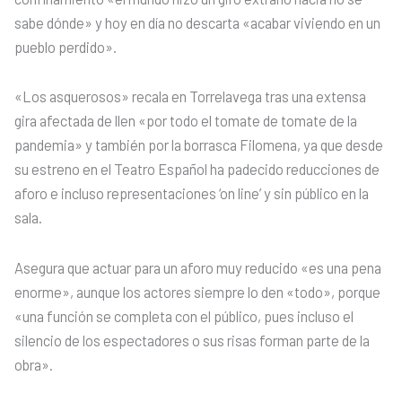
sabe dónde» y hoy en día no descarta «acabar viviendo en un
pueblo perdido».
«Los asquerosos» recala en Torrelavega tras una extensa
gira afectada de llen «por todo el tomate de tomate de la
pandemia» y también por la borrasca Filomena, ya que desde
su estreno en el Teatro Español ha padecido reducciones de
aforo e incluso representaciones ‘on line’ y sin público en la
sala.
Asegura que actuar para un aforo muy reducido «es una pena
enorme», aunque los actores siempre lo den «todo», porque
«una función se completa con el público, pues incluso el
silencio de los espectadores o sus risas forman parte de la
obra».