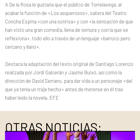
A De la Rosa le gustaría que el público de Torrelavega, al
acabar la función de «Los asquerosos», saliera del Teatro
Concha Espina «con una sonrisa» y con «la sensación de que
han visto una gran comedia, llena de ternura y con la que se
reflexiona», todo ello a través de un lenguaje «barroco pero
cercano y llano».
Destaca la adaptación del texto original de Santiago Lorenzo
realizada por Jordi Galcerán y Jaume Buixó, así como la
dirección de David Serrano, para dar vida a un personaje «del
que ya tenía un traje hecho» antes de meterse en él tras
haber leído la novela. EFE
OTRAS NOTICIAS: