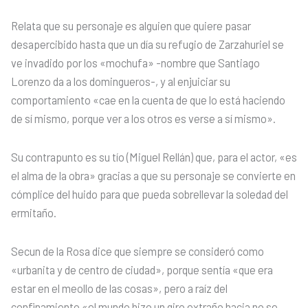
Relata que su personaje es alguien que quiere pasar
desapercibido hasta que un día su refugio de Zarzahuriel se
ve invadido por los «mochufa» -nombre que Santiago
Lorenzo da a los domingueros-, y al enjuiciar su
comportamiento «cae en la cuenta de que lo está haciendo
de sí mismo, porque ver a los otros es verse a sí mismo».
Su contrapunto es su tío (Miguel Rellán) que, para el actor, «es
el alma de la obra» gracias a que su personaje se convierte en
cómplice del huido para que pueda sobrellevar la soledad del
ermitaño.
Secun de la Rosa dice que siempre se consideró como
«urbanita y de centro de ciudad», porque sentía «que era
estar en el meollo de las cosas», pero a raíz del
confinamiento «el mundo hizo un giro extraño hacia no se