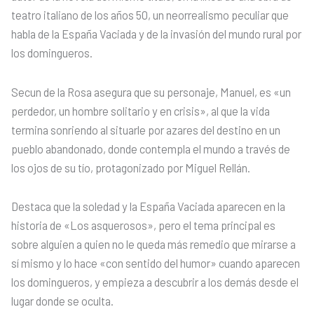
teatro italiano de los años 50, un neorrealismo peculiar que
habla de la España Vaciada y de la invasión del mundo rural por
los domingueros.
Secun de la Rosa asegura que su personaje, Manuel, es «un
perdedor, un hombre solitario y en crisis», al que la vida
termina sonriendo al situarle por azares del destino en un
pueblo abandonado, donde contempla el mundo a través de
los ojos de su tío, protagonizado por Miguel Rellán.
Destaca que la soledad y la España Vaciada aparecen en la
historia de «Los asquerosos», pero el tema principal es
sobre alguien a quien no le queda más remedio que mirarse a
sí mismo y lo hace «con sentido del humor» cuando aparecen
los domingueros, y empieza a descubrir a los demás desde el
lugar donde se oculta.