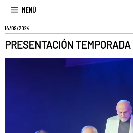
Ir
MENÚ
al
contenido
14/09/2024
PRESENTACIÓN TEMPORADA 