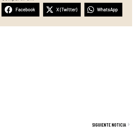
Facebook
X (Twitter)
WhatsApp
Sig
SIGUIENTE NOTICIA