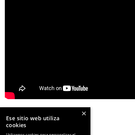
×
Ese sitio web utiliza
Ant
NOTICIA ANTERIOR
cookies
Utilizamos cookies para personalizar el