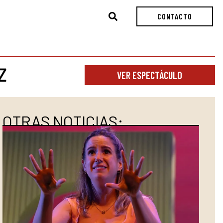
Buscar
CONTACTO
Z
VER ESPECTÁCULO
OTRAS NOTICIAS: