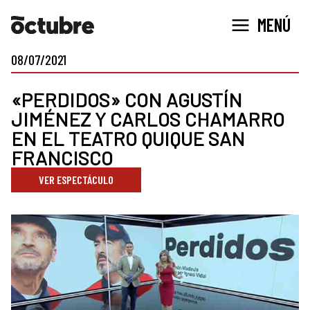
Ir
MENÚ
al
contenido
08/07/2021
«PERDIDOS» CON AGUSTÍN
JIMÉNEZ Y CARLOS CHAMARRO
EN EL TEATRO QUIQUE SAN
FRANCISCO
VER ESPECTÁCULO