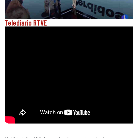
Telediario RTVE