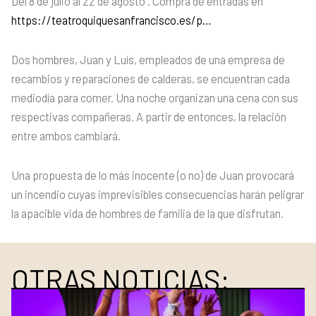
Del 8 de julio al 22 de agosto . Compra de entradas en
https://teatroquiquesanfrancisco.es/p…
Dos hombres, Juan y Luís, empleados de una empresa de
recambios y reparaciones de calderas, se encuentran cada
mediodía para comer. Una noche organizan una cena con sus
respectivas compañeras. A partir de entonces, la relación
entre ambos cambiará.
Una propuesta de lo más inocente (o no) de Juan provocará
un incendio cuyas imprevisibles consecuencias harán peligrar
la apacible vida de hombres de familia de la que disfrutan.
OTRAS NOTICIAS: