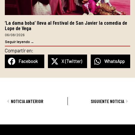
‘La dama boba’ lleva al Festival de San Javier la comedia de
Lope de Vega
06/08/2026
Seguir leyendo →
Compartir en:
Facebook
X (Twitter)
WhatsApp
Ant
Sig
NOTICIA ANTERIOR
SIGUIENTE NOTICIA