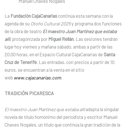
Manuel Chaves Nogales
La
Fundación CajaCanarias
continúa esta semana con la
agenda de su
Otoño Cultural 2025
y programa dos funciones
de la obra de teatro
El maestro Juan Martínez que estaba
allí
, protagonizada por
Miguel Rellán
. Las sesiones tendrán
lugar hoy viernes y mañana sábado, ambas a partir de las
20.00 horas, en el Espacio Cultural CajaCanarias de
Santa
Cruz de Tenerife
. Las entradas, con precios a partir de 10
euros, se encuentran a la venta en el sitio
web
www.cajacanarias.com
.
TRADICIÓN PICARESCA
El maestro Juan Martínez que estaba allí
adapta la singular
novela de título homónimo del periodista y escritor Manuel
Chaves Nogales, un título que continúa la gran tradición de la