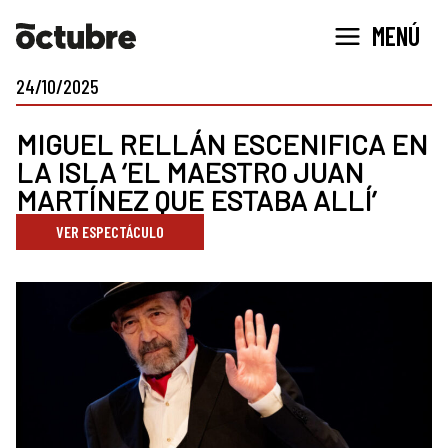
Ir
MENÚ
al
contenido
24/10/2025
MIGUEL RELLÁN ESCENIFICA EN
LA ISLA ‘EL MAESTRO JUAN
MARTÍNEZ QUE ESTABA ALLÍ’
VER ESPECTÁCULO