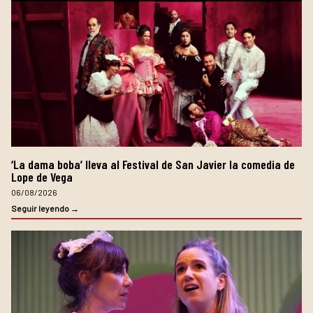
‘La dama boba’ lleva al Festival de San Javier la comedia de
Lope de Vega
06/08/2026
Seguir leyendo →