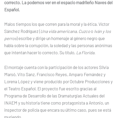
correcto. La podemos ver en el espacio madrileño Naves del
Español.
Malos tiempos los que corren para la moral y la ética. Víctor
Sánchez Rodríguez (
Una vida americana
,
Cuzco
o
Iván y los
perros
) escribe y dirige un homenaje al género negro que
habla sobre la corrupción, la soledad y las personas anónimas
que intentan hacer lo correcto. Su título,
La Florida.
El montaje cuenta con la participación de los actores Silvia
Marsó, Vito Sanz, Francisco Reyes, Amparo Fernández y
Lorena
López y viene producido por Octubre Producciones y
el Teatro Español. El proyecto fue escrito gracias al
Programa de Desarrollo de las Dramaturgias Actuales del
INAEM y su historia tiene como protagonista a Antonio, un
inspector de policía que encara su último caso, pues se está
muriendo.