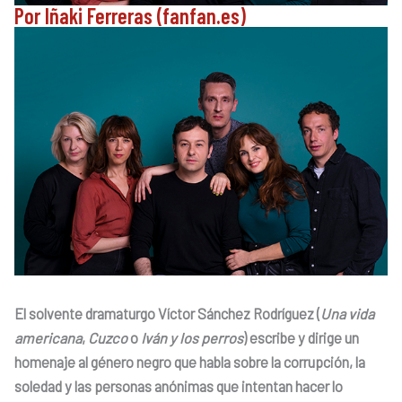
Por Iñaki Ferreras (fanfan.es)
El solvente dramaturgo Víctor Sánchez Rodríguez (
Una vida
americana
,
Cuzco
o
Iván y los perros
) escribe y dirige un
homenaje al género negro que habla sobre la corrupción, la
soledad y las personas anónimas que intentan hacer lo