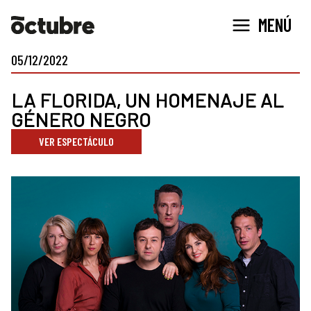
Ir
MENÚ
al
contenido
05/12/2022
LA FLORIDA, UN HOMENAJE AL
GÉNERO NEGRO
VER ESPECTÁCULO