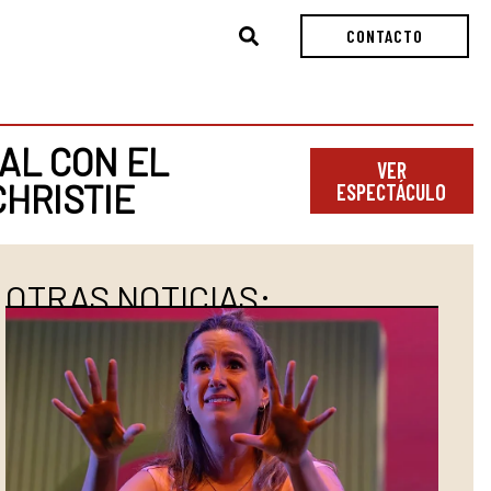
Buscar
CONTACTO
AL CON EL
VER
CHRISTIE
ESPECTÁCULO
OTRAS NOTICIAS: