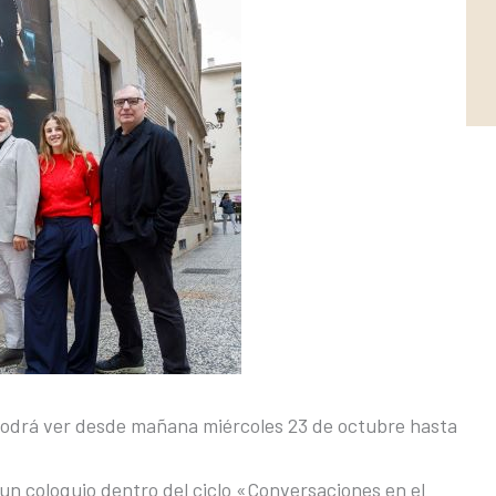
e podrá ver desde mañana miércoles 23 de octubre hasta
n coloquio dentro del ciclo «Conversaciones en el