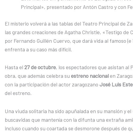
Principal», presentado por Antón Castro y con F
El misterio volverá a las tablas del Teatro Principal de 
las grandes creaciones de Agatha Christie, «Testigo de
por Fernando Guillén Cuervo, que dará vida al famoso (e 
enfrenta a su caso más difícil.
Hasta el
27 de octubre
, los espectadores que asistan al 
obra, que además celebra su
estreno nacional
en Zaragoz
con la participación del actor zaragozano
José Luis Est
del estreno.
Una viuda solitaria ha sido apuñalada en su mansión y el
buscavidas que mantenía con la difunta una extraña amis
incluso cuando su coartada se desmorone después de que 