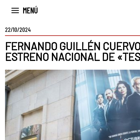
Ir
MENÚ
al
contenido
22/10/2024
FERNANDO GUILLÉN CUERVO 
ESTRENO NACIONAL DE «TES