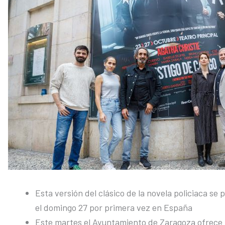
Esta versión del clásico de la novela policiaca s
el domingo 27 por primera vez en España
Este martes el Ayuntamiento de Zaragoza ofrece u