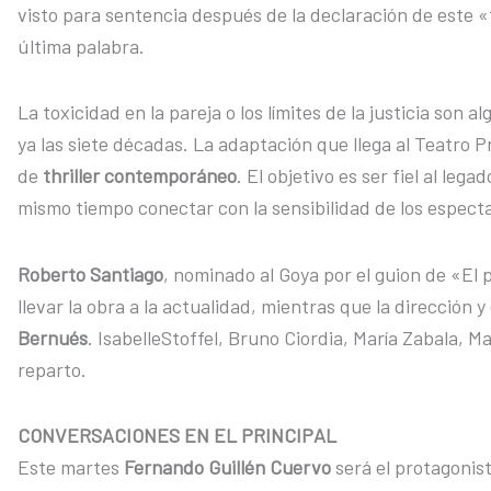
visto para sentencia después de la declaración de este «t
última palabra.
La toxicidad en la pareja o los límites de la justicia son
ya las siete décadas. La adaptación que llega al Teatro P
de
thriller contemporáneo
. El objetivo es ser fiel al leg
mismo tiempo conectar con la sensibilidad de los especta
Roberto Santiago
, nominado al Goya por el guion de «El 
llevar la obra a la actualidad, mientras que la dirección 
Bernués
. IsabelleStoffel, Bruno Ciordia, María Zabala, 
reparto.
CONVERSACIONES EN EL PRINCIPAL
Este martes
Fernando Guillén Cuervo
será el protagonist