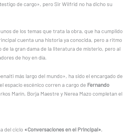
estigo de cargo», pero Sir Wilfrid no ha dicho su
 algunos de los temas que trata la obra, que ha cumplido
rincipal cuenta una historia ya conocida, pero a ritmo
ado de la gran dama de la literatura de misterio, pero al
dores de hoy en día.
penalti más largo del mundo», ha sido el encargado de
y el espacio escénico corren a cargo de
Fernando
Markos Marín, Borja Maestre y Nerea Mazo completan el
a del ciclo
«Conversaciones en el Principal»
,