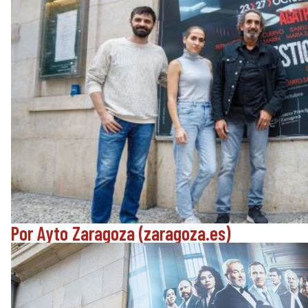
Por Ayto Zaragoza (zaragoza.es)