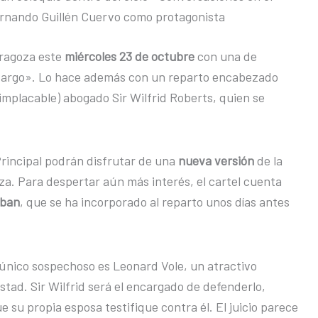
ernando Guillén Cuervo como protagonista
Zaragoza este
miércoles 23 de octubre
con una de
 Cargo». Lo hace además con un reparto encabezado
implacable) abogado Sir Wilfrid Roberts, quien se
Principal podrán disfrutar de una
nueva versión
de la
a. Para despertar aún más interés, el cartel cuenta
eban
, que se ha incorporado al reparto unos días antes
 único sospechoso es Leonard Vole, un atractivo
tad. Sir Wilfrid será el encargado de defenderlo,
su propia esposa testifique contra él. El juicio parece