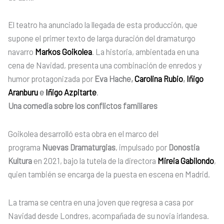
El teatro ha anunciado la llegada de esta producción, que
supone el primer texto de larga duración del dramaturgo
navarro
Markos Goikolea
. La historia, ambientada en una
cena de Navidad, presenta una combinación de enredos y
humor protagonizada por
Eva Hache,
Carolina Rubio
,
Iñigo
Aranburu
e
Iñigo Azpitarte
.
Una comedia sobre los conflictos familiares
Goikolea desarrolló esta obra en el marco del
programa
Nuevas Dramaturgias
, impulsado por
Donostia
Kultura
en 2021, bajo la tutela de la directora
Mireia Gabilondo
,
quien también se encarga de la puesta en escena en Madrid.
La trama se centra en una joven que regresa a casa por
Navidad desde Londres, acompañada de su novia irlandesa.