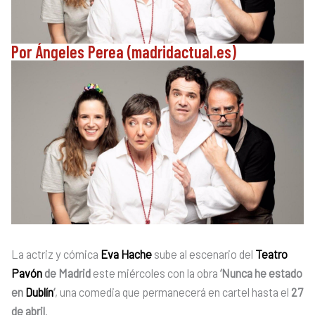
Por Ángeles Perea (madridactual.es)
La actriz y cómica
Eva Hache
sube al escenario del
Teatro
Pavón
de Madrid
este miércoles con la obra
‘Nunca he estado
en
Dublín
‘
, una comedia que permanecerá en cartel hasta el
27
de abril
.