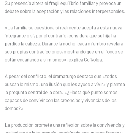
Su presencia altera el frágil equilibrio familiar y provoca un
debate sobre la aceptación y las relaciones interpersonales.
«La familia se cuestiona si realmente acepta a esta nueva
integrante o si, por el contrario, considera que su hija ha
perdido la cabeza. Durante la noche, cada miembro revelará
sus propias contradicciones, mostrando que en el fondo se
están engañando a sí mismos», explica Goikolea.
A pesar del conflicto, el dramaturgo destaca que «todos
buscan lo mismo: una ilusión que les ayude a vivir» y plantea
la pregunta central de la obra: «¿Hasta qué punto somos
capaces de convivir con las creencias y vivencias de los
demás?».
La producción promete una reflexión sobre la convivencia y
los límites de la tolerancia, combinada con un tono fresco y