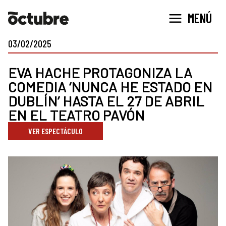
Ir
MENÚ
al
contenido
03/02/2025
EVA HACHE PROTAGONIZA LA
COMEDIA ‘NUNCA HE ESTADO EN
DUBLÍN’ HASTA EL 27 DE ABRIL
EN EL TEATRO PAVÓN
VER ESPECTÁCULO