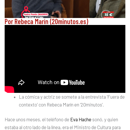
Por Rebeca Marín (20minutos.es)
La cómica y actriz se somete a la entrevista ‘Fuera de
contexto’ con Rebeca Marín en ’20minutos’.
Hace unos meses, el teléfono de
Eva Hache
sonó, y quien
estaba al otro lado de la línea, era el Ministro de Cultura para