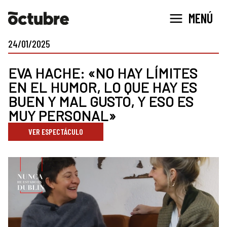
Ir
MENÚ
al
contenido
24/01/2025
EVA HACHE: «NO HAY LÍMITES
EN EL HUMOR, LO QUE HAY ES
BUEN Y MAL GUSTO, Y ESO ES
MUY PERSONAL»
VER ESPECTÁCULO