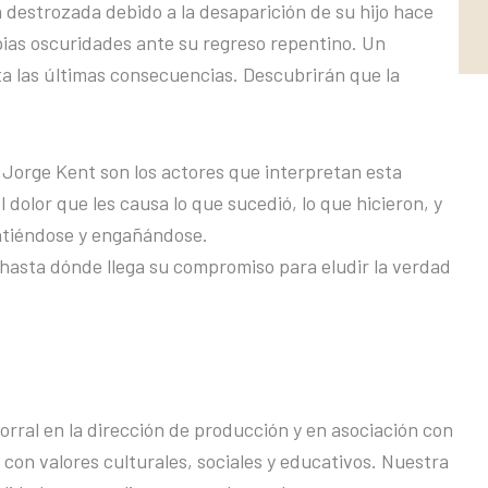
a destrozada debido a la desaparición de su hijo hace
pias oscuridades ante su regreso repentino. Un
a las últimas consecuencias. Descubrirán que la
i Jorge Kent son los actores que interpretan esta
 dolor que les causa lo que sucedió, lo que hicieron, y
intiéndose y engañándose.
 hasta dónde llega su compromiso para eludir la verdad
rral en la dirección de producción y en asociación con
con valores culturales, sociales y educativos. Nuestra