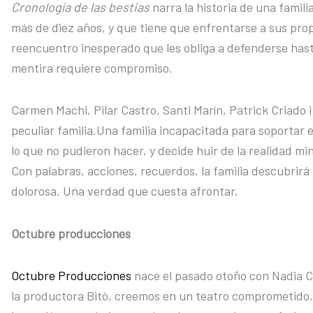
Cronología de las bestias
narra la historia de una famili
más de diez años, y que tiene que enfrentarse a sus pro
reencuentro inesperado que les obliga a defenderse hast
mentira requiere compromiso.
Carmen Machi, Pilar Castro, Santi Marín, Patrick Criado 
peculiar familia.Una familia incapacitada para soportar el
lo que no pudieron hacer, y decide huir de la realidad m
Con palabras, acciones, recuerdos, la familia descubrirá
dolorosa. Una verdad que cuesta afrontar.
Octubre producciones
Octubre Producciones
nace el pasado otoño con Nadia Co
la productora Bitò, creemos en un teatro comprometido, 