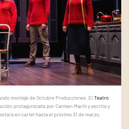
undo montaje de Octubre Producciones. El
Teatro
ucción protagonizada por Carmen Machi y escrita y
 estará en cartel hasta el próximo 31 de marzo.