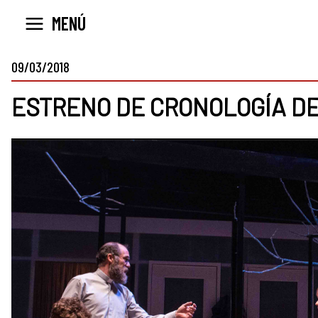
Ir
MENÚ
al
contenido
09/03/2018
ESTRENO DE CRONOLOGÍA DE