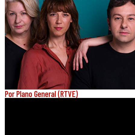
Por Plano General (RTVE)