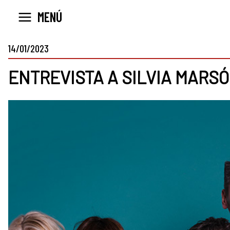
Ir
MENÚ
al
contenido
14/01/2023
ENTREVISTA A SILVIA MARSÓ 