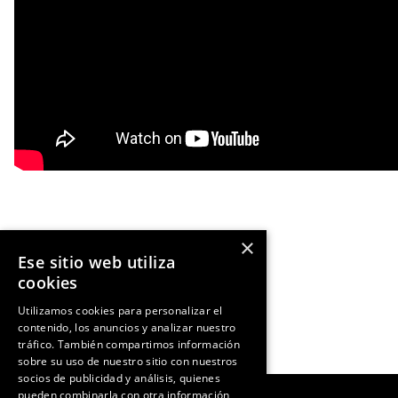
×
Ese sitio web utiliza
Ant
NOTICIA ANTERIOR
cookies
Utilizamos cookies para personalizar el
contenido, los anuncios y analizar nuestro
tráfico. También compartimos información
sobre su uso de nuestro sitio con nuestros
socios de publicidad y análisis, quienes
pueden combinarla con otra información