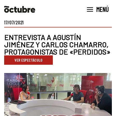
Ir
MENÚ
al
contenido
17/07/2021
ENTREVISTA A AGUSTÍN
JIMÉNEZ Y CARLOS CHAMARRO,
PROTAGONISTAS DE «PERDIDOS»
VER ESPECTÁCULO