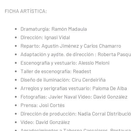
FICHA ARTÍSTICA:
Dramaturgia: Ramón Madaula
Dirección: Ignasi Vidal
Reparto: Agustín Jiménez y Carlos Chamarro
Adaptación y aydte. de dirección : Roberta Pasqu
Escenografía y vestuario: Alessio Meloni
Taller de escenografía: Readest
Diseño de iluminación: Ciru Cerdeiriña
Arreglos y serigrafías vestuario: Paloma De Alba
Fotografías: Javier Naval Video: David González
Prensa: Josi Cortés
Dirección de producción: Nadia Corral Distribució
Vídeo: David González
Agradecimientos a Taberna Cascajares, Restaura