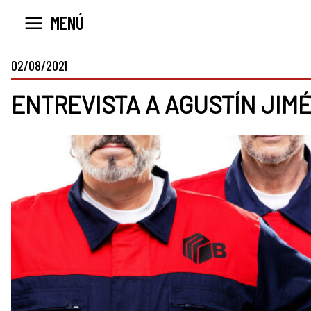
Ir
MENÚ
al
contenido
02/08/2021
ENTREVISTA A AGUSTÍN JIM