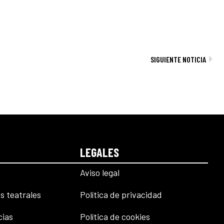
Sig
SIGUIENTE NOTICIA
LEGALES
Aviso legal
s teatrales
Política de privacidad
cias
Política de cookies