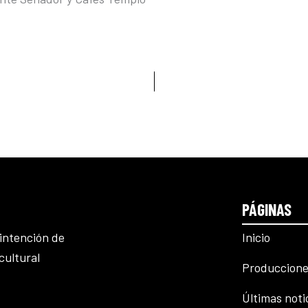
PÁGINAS
Inicio
intención de
cultural
Produccione
Últimas noti