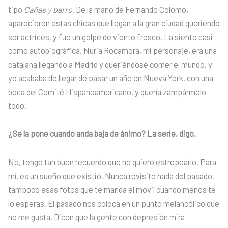
tipo
Cañas y barro
. De la mano de Fernando Colomo,
aparecieron estas chicas que llegan a la gran ciudad queriendo
ser actrices, y fue un golpe de viento fresco. La siento casi
como autobiográfica. Nuria Rocamora, mi personaje, era una
catalana llegando a Madrid y queriéndose comer el mundo, y
yo acababa de llegar de pasar un año en Nueva York, con una
beca del Comité Hispanoamericano, y quería zampármelo
todo.
¿Se la pone cuando anda baja de ánimo? La serie, digo.
No, tengo tan buen recuerdo que no quiero estropearlo. Para
mí, es un sueño que existió. Nunca revisito nada del pasado,
tampoco esas fotos que te manda el móvil cuando menos te
lo esperas. El pasado nos coloca en un punto melancólico que
no me gusta. Dicen que la gente con depresión mira