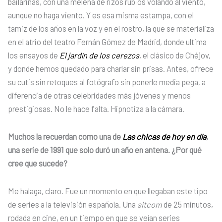
bailarinas, con una melena de rizos rubios volando al viento,
aunque no haga viento. Y es esa misma estampa, con el
tamiz de los años en la voz y en el rostro, la que se materializa
en el atrio del teatro Fernán Gómez de Madrid, donde ultima
los ensayos de
El jardín de los cerezos
, el clásico de Chéjov,
y donde hemos quedado para charlar sin prisas. Antes, ofrece
su cutis sin retoques al fotógrafo sin ponerle media pega, a
diferencia de otras celebridades más jóvenes y menos
prestigiosas. No le hace falta. Hipnotiza a la cámara.
Muchos la recuerdan como una de
Las chicas de hoy en día
,
una serie de 1991 que solo duró un año en antena. ¿Por qué
cree que sucede?
Me halaga, claro. Fue un momento en que llegaban este tipo
de series a la televisión española. Una
sitcom
de 25 minutos,
rodada en cine, en un tiempo en que se veían series