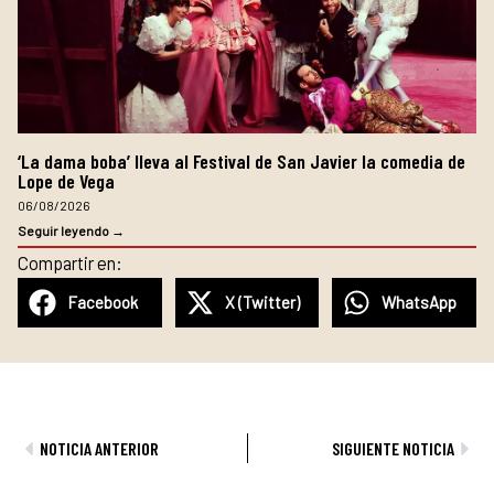
‘La dama boba’ lleva al Festival de San Javier la comedia de
Lope de Vega
06/08/2026
Seguir leyendo →
Compartir en:
Facebook
X (Twitter)
WhatsApp
Ant
Sig
NOTICIA ANTERIOR
SIGUIENTE NOTICIA