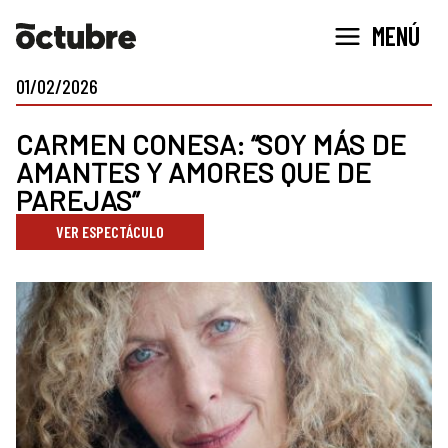
Ir
MENÚ
al
contenido
01/02/2026
CARMEN CONESA: “SOY MÁS DE
AMANTES Y AMORES QUE DE
PAREJAS”
VER ESPECTÁCULO