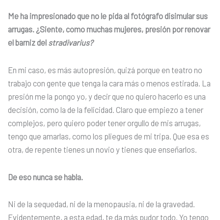
Me ha impresionado que no le pida al fotógrafo disimular sus
arrugas. ¿Siente, como muchas mujeres, presión por renovar
el barniz del
stradivarius?
En mi caso, es más autopresión, quizá porque en teatro no
trabajo con gente que tenga la cara más o menos estirada. La
presión me la pongo yo, y decir que no quiero hacerlo es una
decisión, como la de la felicidad. Claro que empiezo a tener
complejos, pero quiero poder tener orgullo de mis arrugas,
tengo que amarlas, como los pliegues de mi tripa. Que esa es
otra, de repente tienes un novio y tienes que enseñarlos.
De eso nunca se habla.
Ni de la sequedad, ni de la menopausia, ni de la gravedad.
Evidentemente, a esta edad, te da más pudor todo. Yo tengo