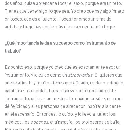
dos años, quise aprender a tocar el saxo, porque era un reto.
Tienes que tener algo, lo que sea. Yo creo que hay algo innato
en todos, que es el talento. Todos tenemos un alma de
artista, y luego hay gente más diestra y gente más torpe.
¿Qué importancia le da a su cuerpo como instrumento de
trabajo?
Es bonito eso, porque yo creo que es exactamente eso: un
instrumento, y lo cuido como un
stradivarius.
Si quieres que
suene afinado y bonito, tienes que afinarlo, cuidarlo, mimarlo,
cambiarle las cuerdas. La naturaleza me ha regalado este
instrumento, quiero que me dure lo máximo posible, que me
dé felicidad y a las personas de alrededor, inspirar a la gente
en el escenario. Entonces, lo cuido, y lo llevo al lutier: los
médicos, los
coaches
, el gimnasio, los profesores de baile.
Para que este instrumento no se deteriore tanto, porque