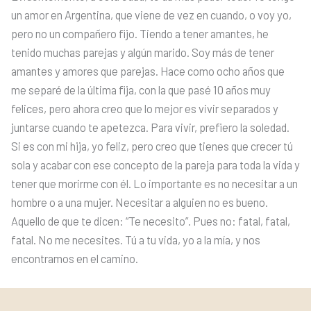
un amor en Argentina, que viene de vez en cuando, o voy yo,
pero no un compañero fijo. Tiendo a tener amantes, he
tenido muchas parejas y algún marido. Soy más de tener
amantes y amores que parejas. Hace como ocho años que
me separé de la última fija, con la que pasé 10 años muy
felices, pero ahora creo que lo mejor es vivir separados y
juntarse cuando te apetezca. Para vivir, prefiero la soledad.
Si es con mi hija, yo feliz, pero creo que tienes que crecer tú
sola y acabar con ese concepto de la pareja para toda la vida y
tener que morirme con él. Lo importante es no necesitar a un
hombre o a una mujer. Necesitar a alguien no es bueno.
Aquello de que te dicen: “Te necesito”. Pues no: fatal, fatal,
fatal. No me necesites. Tú a tu vida, yo a la mía, y nos
encontramos en el camino.