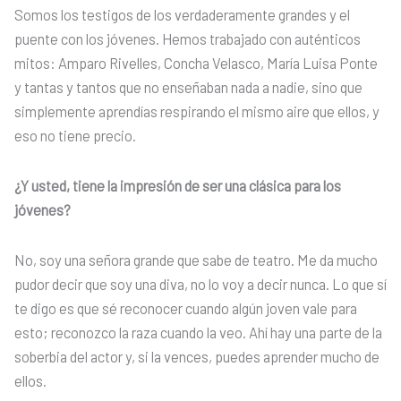
Somos los testigos de los verdaderamente grandes y el
puente con los jóvenes. Hemos trabajado con auténticos
mitos: Amparo Rivelles, Concha Velasco, María Luisa Ponte
y tantas y tantos que no enseñaban nada a nadie, sino que
simplemente aprendías respirando el mismo aire que ellos, y
eso no tiene precio.
¿Y usted, tiene la impresión de ser una clásica para los
jóvenes?
No, soy una señora grande que sabe de teatro. Me da mucho
pudor decir que soy una diva, no lo voy a decir nunca. Lo que sí
te digo es que sé reconocer cuando algún joven vale para
esto; reconozco la raza cuando la veo. Ahí hay una parte de la
soberbia del actor y, si la vences, puedes aprender mucho de
ellos.