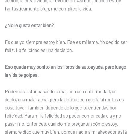
acción, la creatividad, la revolución. Así que, cuando estoy
fantásticamente bien, me complico la vida.
¿No le gusta estar bien?
Es que yo siempre estoy bien. Ese es mi lema. Yo decido ser
feliz. La felicidad es una decisión.
Eso queda muy bonito en los libros de autoayuda, pero luego
la vida te golpea.
Podemos estar pasándolo mal, con una enfermedad, un
duelo, una mala racha, pero la actitud con que la afrontas es
cosa tuya. También depende de lo que tú entiendas por
felicidad. Para mí la felicidad es poder comer cada día y no
pasar frío. Entonces, cuando me preguntan cómo estoy,
siempre digo que muy bien, porque nadie a mi alrededor está