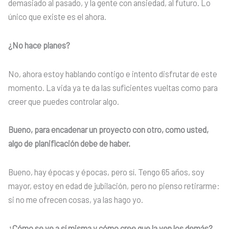
demasiado al pasado, y la gente con ansiedad, al futuro. Lo
único que existe es el ahora.
¿No hace planes?
No, ahora estoy hablando contigo e intento disfrutar de este
momento. La vida ya te da las suficientes vueltas como para
creer que puedes controlar algo.
Bueno, para encadenar un proyecto con otro, como usted,
algo de planificación debe de haber.
Bueno, hay épocas y épocas, pero sí. Tengo 65 años, soy
mayor, estoy en edad de jubilación, pero no pienso retirarme:
si no me ofrecen cosas, ya las hago yo.
¿Cómo se ve a sí misma y cómo cree que la ven los demás?