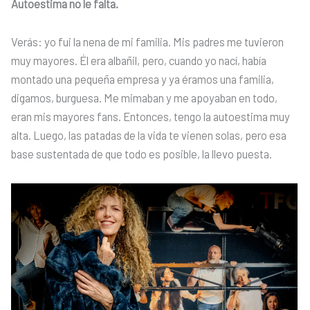
Autoestima no le falta.
Verás: yo fui la nena de mi familia. Mis padres me tuvieron
muy mayores. Él era albañil, pero, cuando yo nací, había
montado una pequeña empresa y ya éramos una familia,
digamos, burguesa. Me mimaban y me apoyaban en todo,
eran mis mayores fans. Entonces, tengo la autoestima muy
alta. Luego, las patadas de la vida te vienen solas, pero esa
base sustentada de que todo es posible, la llevo puesta.