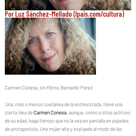
Por Luz Sánchez-Mellado (lpais.com/cultura)
Carmen Conesa, sin filtros.
Bernardo Pérez
Una, más o menos coetánea de la entrevistada, tiene una
cierta idea de
Carmen Conesa
, aunque, como a otras actrices
de su edad, haga tiempo que no la vea en pantalla en papeles
de protagonista. Una mujer alta y espigada al modo de las