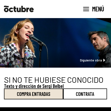
Ir
MENÚ
al
contenido
Sigu
Siguiente obra
SI NO TE HUBIESE CONOCIDO
Texto y dirección de Sergi Belbel
COMPRA ENTRADAS
CONTRATA