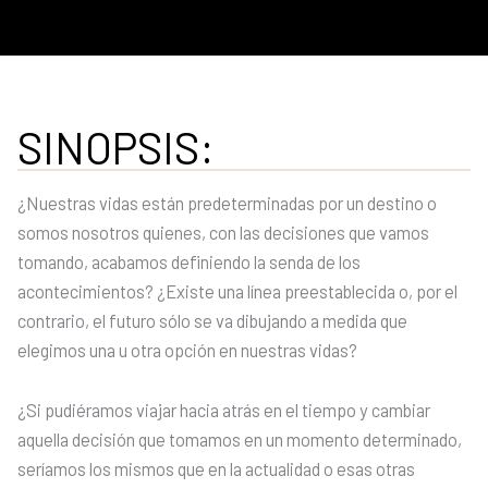
SINOPSIS:
¿Nuestras vidas están predeterminadas por un destino o
somos nosotros quienes, con las decisiones que vamos
tomando, acabamos definiendo la senda de los
acontecimientos? ¿Existe una línea preestablecida o, por el
contrario, el futuro sólo se va dibujando a medida que
elegimos una u otra opción en nuestras vidas?
¿Si pudiéramos viajar hacia atrás en el tiempo y cambiar
aquella decisión que tomamos en un momento determinado,
seríamos los mismos que en la actualidad o esas otras