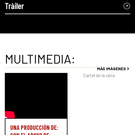
Tràiler
MULTIMEDIA:
MÁS IMÁGENES
Cartel de la obra
UNA PRODUCCIÓN DE: