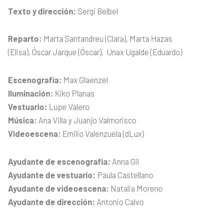
Texto y dirección:
Sergi Belbel
Reparto:
Marta Santandreu (Clara), Marta Hazas
(Elisa), Óscar Jarque (Óscar), Unax Ugalde (Eduardo)
Escenografía:
Max Glaenzel
Iluminación:
Kiko Planas
Vestuario:
Lupe Valero
Música:
Ana Villa y Juanjo Valmorisco
Videoescena:
Emilio Valenzuela (dLux)
Ayudante de escenografía:
Anna Gil
Ayudante de vestuario:
Paula Castellano
Ayudante de videoescena:
Natalia Moreno
Ayudante de dirección:
Antonio Calvo